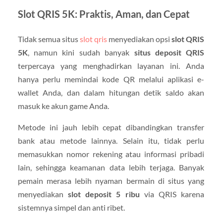
Slot QRIS 5K: Praktis, Aman, dan Cepat
Tidak semua situs
slot qris
menyediakan opsi
slot QRIS
5K
, namun kini sudah banyak
situs deposit QRIS
terpercaya yang menghadirkan layanan ini. Anda
hanya perlu memindai kode QR melalui aplikasi e-
wallet Anda, dan dalam hitungan detik saldo akan
masuk ke akun game Anda.
Metode ini jauh lebih cepat dibandingkan transfer
bank atau metode lainnya. Selain itu, tidak perlu
memasukkan nomor rekening atau informasi pribadi
lain, sehingga keamanan data lebih terjaga. Banyak
pemain merasa lebih nyaman bermain di situs yang
menyediakan
slot deposit 5 ribu
via QRIS karena
sistemnya simpel dan anti ribet.