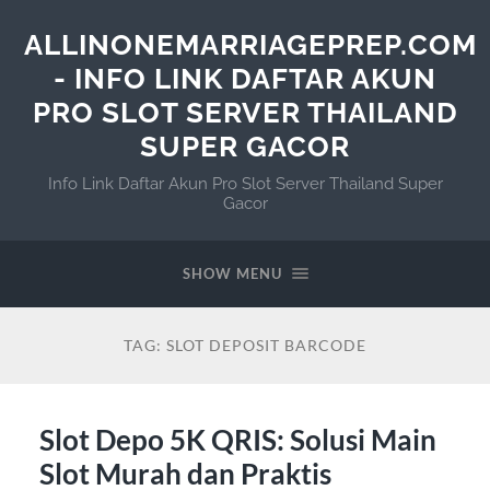
ALLINONEMARRIAGEPREP.COM
- INFO LINK DAFTAR AKUN
PRO SLOT SERVER THAILAND
SUPER GACOR
Info Link Daftar Akun Pro Slot Server Thailand Super
Gacor
SHOW MENU
TAG:
SLOT DEPOSIT BARCODE
Slot Depo 5K QRIS: Solusi Main
Slot Murah dan Praktis