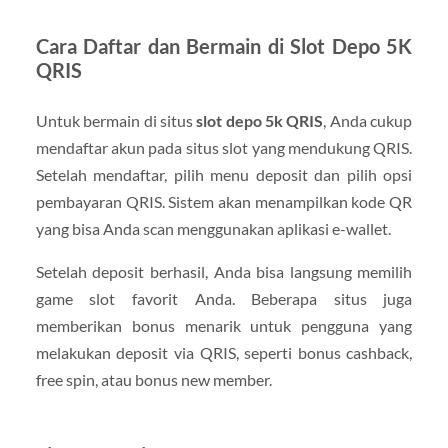
Cara Daftar dan Bermain di Slot Depo 5K
QRIS
Untuk bermain di situs
slot depo 5k QRIS
, Anda cukup
mendaftar akun pada situs slot yang mendukung QRIS.
Setelah mendaftar, pilih menu deposit dan pilih opsi
pembayaran QRIS. Sistem akan menampilkan kode QR
yang bisa Anda scan menggunakan aplikasi e-wallet.
Setelah deposit berhasil, Anda bisa langsung memilih
game slot favorit Anda. Beberapa situs juga
memberikan bonus menarik untuk pengguna yang
melakukan deposit via QRIS, seperti bonus cashback,
free spin, atau bonus new member.