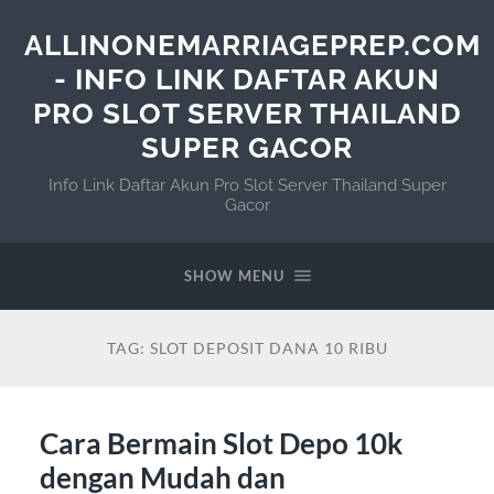
ALLINONEMARRIAGEPREP.COM
- INFO LINK DAFTAR AKUN
PRO SLOT SERVER THAILAND
SUPER GACOR
Info Link Daftar Akun Pro Slot Server Thailand Super
Gacor
SHOW MENU
TAG:
SLOT DEPOSIT DANA 10 RIBU
Cara Bermain Slot Depo 10k
dengan Mudah dan