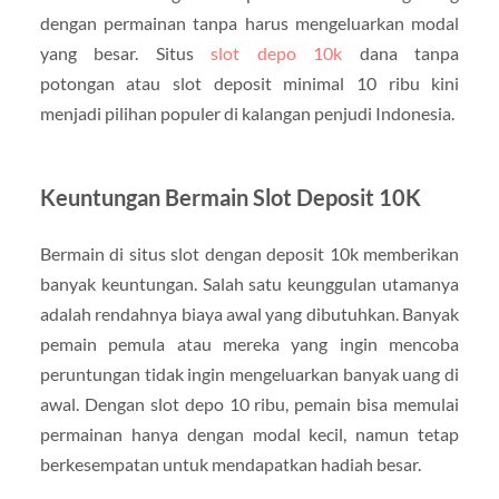
dengan permainan tanpa harus mengeluarkan modal
yang besar. Situs
slot depo 10k
dana tanpa
potongan
atau slot deposit minimal 10 ribu kini
menjadi pilihan populer di kalangan penjudi Indonesia.
Keuntungan Bermain Slot Deposit 10K
Bermain di situs slot dengan deposit 10k memberikan
banyak keuntungan. Salah satu keunggulan utamanya
adalah rendahnya biaya awal yang dibutuhkan. Banyak
pemain pemula atau mereka yang ingin mencoba
peruntungan tidak ingin mengeluarkan banyak uang di
awal. Dengan slot depo 10 ribu, pemain bisa memulai
permainan hanya dengan modal kecil, namun tetap
berkesempatan untuk mendapatkan hadiah besar.