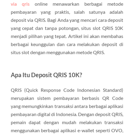
via qris
online menawarkan berbagai metode
pembayaran yang praktis, salah satunya adalah
deposit via QRIS. Bagi Anda yang mencari cara deposit
yang cepat dan tanpa potongan, situs slot QRIS 10K
menjadi pilihan yang tepat. Artikel ini akan membahas
berbagai keunggulan dan cara melakukan deposit di
situs slot dengan menggunakan metode QRIS.
Apa Itu Deposit QRIS 10K?
QRIS (Quick Response Code Indonesian Standard)
merupakan sistem pembayaran berbasis QR Code
yang memungkinkan transaksi antara berbagai aplikasi
pembayaran digital di Indonesia. Dengan deposit QRIS,
pemain dapat dengan mudah melakukan transaksi
menggunakan berbagai aplikasi e-wallet seperti OVO,