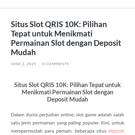
Situs Slot QRIS 10K: Pilihan
Tepat untuk Menikmati
Permainan Slot dengan Deposit
Mudah
JUNE 2, 2025
/
0 COMMENTS
Situs Slot QRIS 10K: Pilihan Tepat untuk
Menikmati Permainan Slot dengan
Deposit Mudah
Dalam dunia perjudian online, slot game adalah salah
satu jenis permainan yang paling populer. Kini, untuk
mempermudah para pemain, beberapa situs
deposit