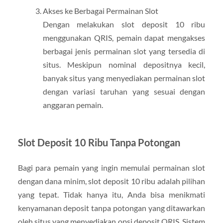
Akses ke Berbagai Permainan Slot
Dengan melakukan slot deposit 10 ribu
menggunakan QRIS, pemain dapat mengakses
berbagai jenis permainan slot yang tersedia di
situs. Meskipun nominal depositnya kecil,
banyak situs yang menyediakan permainan slot
dengan variasi taruhan yang sesuai dengan
anggaran pemain.
Slot Deposit 10 Ribu Tanpa Potongan
Bagi para pemain yang ingin memulai permainan slot
dengan dana minim, slot deposit 10 ribu adalah pilihan
yang tepat. Tidak hanya itu, Anda bisa menikmati
kenyamanan deposit tanpa potongan yang ditawarkan
oleh situs yang menyediakan opsi deposit QRIS. Sistem