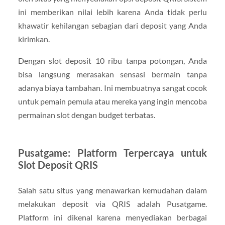
ini memberikan nilai lebih karena Anda tidak perlu
khawatir kehilangan sebagian dari deposit yang Anda
kirimkan.
Dengan slot deposit 10 ribu tanpa potongan, Anda
bisa langsung merasakan sensasi bermain tanpa
adanya biaya tambahan. Ini membuatnya sangat cocok
untuk pemain pemula atau mereka yang ingin mencoba
permainan slot dengan budget terbatas.
Pusatgame: Platform Terpercaya untuk
Slot Deposit QRIS
Salah satu situs yang menawarkan kemudahan dalam
melakukan deposit via QRIS adalah Pusatgame.
Platform ini dikenal karena menyediakan berbagai