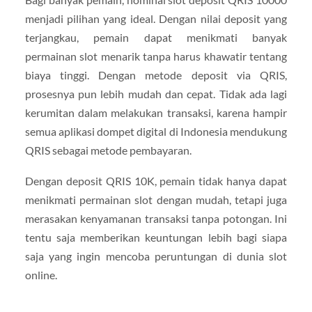
menjadi pilihan yang ideal. Dengan nilai deposit yang
terjangkau, pemain dapat menikmati banyak
permainan slot menarik tanpa harus khawatir tentang
biaya tinggi. Dengan metode deposit via QRIS,
prosesnya pun lebih mudah dan cepat. Tidak ada lagi
kerumitan dalam melakukan transaksi, karena hampir
semua aplikasi dompet digital di Indonesia mendukung
QRIS sebagai metode pembayaran.
Dengan deposit QRIS 10K, pemain tidak hanya dapat
menikmati permainan slot dengan mudah, tetapi juga
merasakan kenyamanan transaksi tanpa potongan. Ini
tentu saja memberikan keuntungan lebih bagi siapa
saja yang ingin mencoba peruntungan di dunia slot
online.