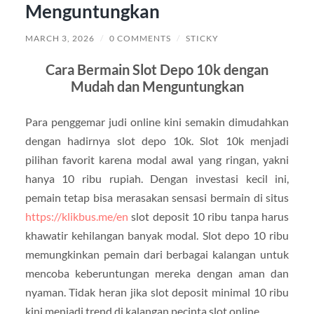
Menguntungkan
MARCH 3, 2026
/
0 COMMENTS
/
STICKY
Cara Bermain Slot Depo 10k dengan
Mudah dan Menguntungkan
Para penggemar judi online kini semakin dimudahkan
dengan hadirnya slot depo 10k. Slot 10k menjadi
pilihan favorit karena modal awal yang ringan, yakni
hanya 10 ribu rupiah. Dengan investasi kecil ini,
pemain tetap bisa merasakan sensasi bermain di situs
https://klikbus.me/en
slot deposit 10 ribu tanpa harus
khawatir kehilangan banyak modal. Slot depo 10 ribu
memungkinkan pemain dari berbagai kalangan untuk
mencoba keberuntungan mereka dengan aman dan
nyaman. Tidak heran jika slot deposit minimal 10 ribu
kini menjadi trend di kalangan pecinta slot online.