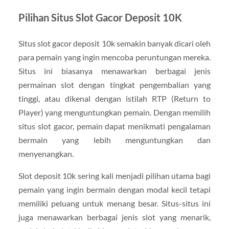
Pilihan Situs Slot Gacor Deposit 10K
Situs slot gacor deposit 10k semakin banyak dicari oleh
para pemain yang ingin mencoba peruntungan mereka.
Situs ini biasanya menawarkan berbagai jenis
permainan slot dengan tingkat pengembalian yang
tinggi, atau dikenal dengan istilah RTP (Return to
Player) yang menguntungkan pemain. Dengan memilih
situs slot gacor, pemain dapat menikmati pengalaman
bermain yang lebih menguntungkan dan
menyenangkan.
Slot deposit 10k sering kali menjadi pilihan utama bagi
pemain yang ingin bermain dengan modal kecil tetapi
memiliki peluang untuk menang besar. Situs-situs ini
juga menawarkan berbagai jenis slot yang menarik,