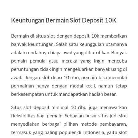
Keuntungan Bermain Slot Deposit 10K
Bermain di situs slot dengan deposit 10k memberikan
banyak keuntungan. Salah satu keunggulan utamanya
adalah rendahnya biaya awal yang dibutuhkan. Banyak
pemain pemula atau mereka yang ingin mencoba
peruntungan tidak ingin mengeluarkan banyak uang di
awal. Dengan slot depo 10 ribu, pemain bisa memulai
permainan hanya dengan modal kecil, namun tetap
berkesempatan untuk mendapatkan hadiah besar.
Situs slot deposit minimal 10 ribu juga menawarkan
fleksibilitas bagi pemain. Sebagian besar situs judi slot
menyediakan berbagai pilihan metode pembayaran,
termasuk yang paling populer di Indonesia, yaitu slot