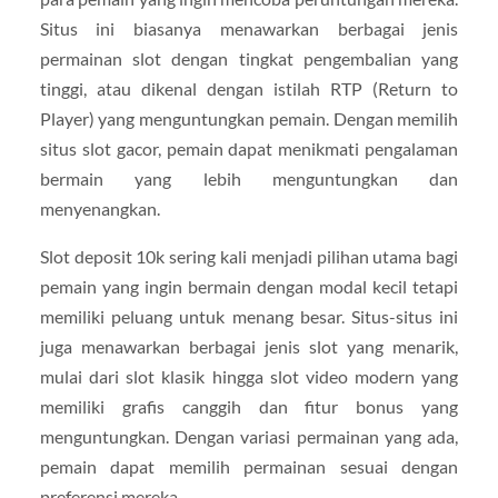
Situs ini biasanya menawarkan berbagai jenis
permainan slot dengan tingkat pengembalian yang
tinggi, atau dikenal dengan istilah RTP (Return to
Player) yang menguntungkan pemain. Dengan memilih
situs slot gacor, pemain dapat menikmati pengalaman
bermain yang lebih menguntungkan dan
menyenangkan.
Slot deposit 10k sering kali menjadi pilihan utama bagi
pemain yang ingin bermain dengan modal kecil tetapi
memiliki peluang untuk menang besar. Situs-situs ini
juga menawarkan berbagai jenis slot yang menarik,
mulai dari slot klasik hingga slot video modern yang
memiliki grafis canggih dan fitur bonus yang
menguntungkan. Dengan variasi permainan yang ada,
pemain dapat memilih permainan sesuai dengan
preferensi mereka.