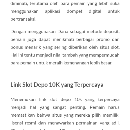
diminati, terutama oleh para pemain yang lebih suka
menggunakan aplikasi dompet digital untuk
bertransaksi.
Dengan menggunakan Dana sebagai metode deposit,
pemain juga dapat menikmati berbagai promo dan
bonus menarik yang sering diberikan oleh situs slot.
Hal ini tentu menjadi nilai tambah yang mempermudah
para pemain untuk meraih kemenangan lebih besar.
Link Slot Depo 10K yang Terpercaya
Menemukan link slot depo 10k yang terpercaya
menjadi hal yang sangat penting. Pemain harus
memastikan bahwa situs yang mereka pilih memiliki
lisensi resmi dan menawarkan permainan yang adil.