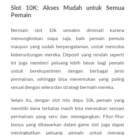
Slot 10K: Akses Mudah untuk Semua
Pemain
Bermain slot 10k semakin diminati karena
memungkinkan siapa saja, baik pemain pemula
maupun yang sudah berpengalaman, untuk mencoba
keberuntungan mereka. Deposit yang rendah seperti
ini juga memberi peluang lebih besar bagi pemain
untuk bereksperimen dengan berbagai jenis
permainan, sehingga bisa menemukan yang paling
sesuai dengan selera dan strategi bermain mereka.
Selain itu, dengan slot min depo 10k, pemain yang
memiliki dana terbatas masih bisa merasakan sensasi
permainan yang seru dan menegangkan. Fitur-fitur
bonus yang ditawarkan dalam game slot juga dapat
meningkatkan peluang pemain untuk menang