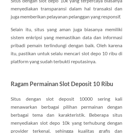
Situs dengan slot depo 10k yang terpercaya biasanya
menyediakan transparansi dalam hal transaksi dan
juga memberikan pelayanan pelanggan yang responsif.
Selain itu, situs yang aman juga biasanya memiliki
sistem enkripsi yang memastikan data dan informasi
pribadi pemain terlindungi dengan baik. Oleh karena
itu, pastikan untuk selalu mencari slot depo 10 ribu di
platform yang sudah terbukti reputasinya.
Ragam Permainan Slot Deposit 10 Ribu
Situs dengan slot deposit 10000 sering kali
menawarkan berbagai pilihan permainan dengan
berbagai tema dan karakteristik. Beberapa situs
menyediakan slot depo 10k yang terhubung dengan
provider terkenal, sehingga kualitas grafis dan