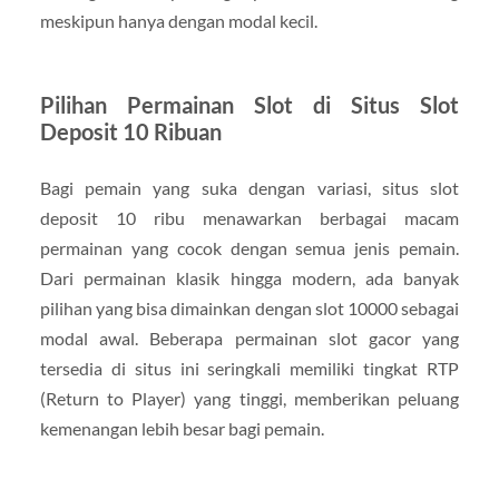
meskipun hanya dengan modal kecil.
Pilihan Permainan Slot di Situs Slot
Deposit 10 Ribuan
Bagi pemain yang suka dengan variasi, situs slot
deposit 10 ribu menawarkan berbagai macam
permainan yang cocok dengan semua jenis pemain.
Dari permainan klasik hingga modern, ada banyak
pilihan yang bisa dimainkan dengan slot 10000 sebagai
modal awal. Beberapa permainan slot gacor yang
tersedia di situs ini seringkali memiliki tingkat RTP
(Return to Player) yang tinggi, memberikan peluang
kemenangan lebih besar bagi pemain.