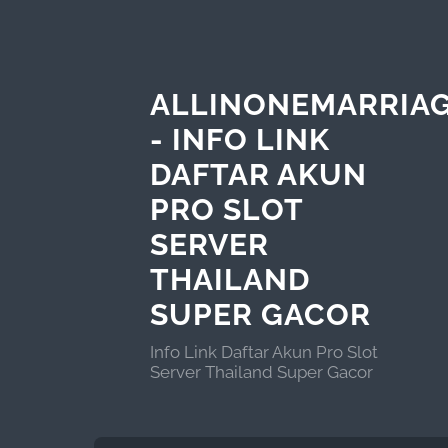
ALLINONEMARRIA
- INFO LINK
DAFTAR AKUN
PRO SLOT
SERVER
THAILAND
SUPER GACOR
Info Link Daftar Akun Pro Slot
Server Thailand Super Gacor