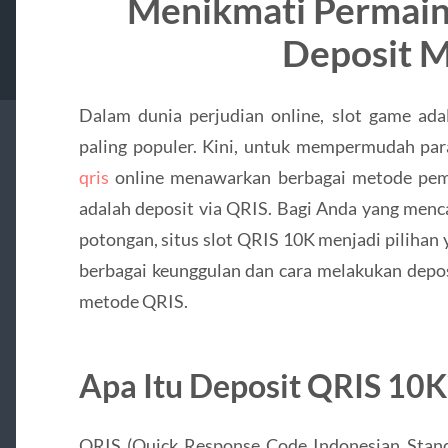
Menikmati Permain
Deposit 
Dalam dunia perjudian online, slot game ada
paling populer. Kini, untuk mempermudah par
qris
online menawarkan berbagai metode pemb
adalah deposit via QRIS. Bagi Anda yang menca
potongan, situs slot QRIS 10K menjadi pilihan 
berbagai keunggulan dan cara melakukan depos
metode QRIS.
Apa Itu Deposit QRIS 10K
QRIS (Quick Response Code Indonesian Stan