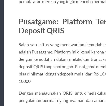
pemula atau mereka yang ingin mencoba permai
Pusatgame: Platform Te
Deposit QRIS
Salah satu situs yang menawarkan kemudaha
adalah Pusatgame. Platform ini dikenal karena
dengan kemudahan dalam melakukan transaks
deposit QRIS tanpa potongan. Pusatgame memb
bisa dinikmati dengan deposit mulai dari Rp 10
10000.
Dengan menggunakan QRIS untuk melakukan
pengalaman bermain yang nyaman dan aman.