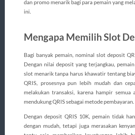
dan promo menarik bagi para pemain yang me
ini.
Mengapa Memilih Slot De
Bagi banyak pemain, nominal slot deposit QRI
Dengan nilai deposit yang terjangkau, pemai
slot menarik tanpa harus khawatir tentang bia
QRIS, prosesnya pun lebih mudah dan cepa
melakukan transaksi, karena hampir semua ap
mendukung QRIS sebagai metode pembayaran.
Dengan deposit QRIS 10K, pemain tidak han
dengan mudah, tetapi juga merasakan kenyam
tentu saja memberikan keuntungan lebih b