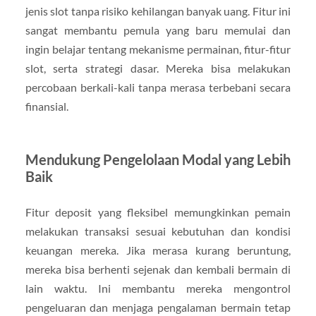
jenis slot tanpa risiko kehilangan banyak uang. Fitur ini
sangat membantu pemula yang baru memulai dan
ingin belajar tentang mekanisme permainan, fitur-fitur
slot, serta strategi dasar. Mereka bisa melakukan
percobaan berkali-kali tanpa merasa terbebani secara
finansial.
Mendukung Pengelolaan Modal yang Lebih
Baik
Fitur deposit yang fleksibel memungkinkan pemain
melakukan transaksi sesuai kebutuhan dan kondisi
keuangan mereka. Jika merasa kurang beruntung,
mereka bisa berhenti sejenak dan kembali bermain di
lain waktu. Ini membantu mereka mengontrol
pengeluaran dan menjaga pengalaman bermain tetap