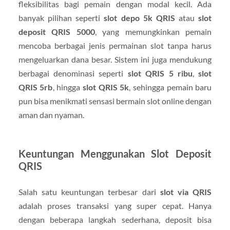
fleksibilitas bagi pemain dengan modal kecil. Ada
banyak pilihan seperti
slot depo 5k QRIS
atau
slot
deposit QRIS 5000
, yang memungkinkan pemain
mencoba berbagai jenis permainan slot tanpa harus
mengeluarkan dana besar. Sistem ini juga mendukung
berbagai denominasi seperti
slot QRIS 5 ribu
,
slot
QRIS 5rb
, hingga
slot QRIS 5k
, sehingga pemain baru
pun bisa menikmati sensasi bermain slot online dengan
aman dan nyaman.
Keuntungan Menggunakan Slot Deposit
QRIS
Salah satu keuntungan terbesar dari
slot via QRIS
adalah proses transaksi yang super cepat. Hanya
dengan beberapa langkah sederhana, deposit bisa