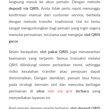
langsung masuk ke akun pemain. Dengan metode
deposit via QRIS
, Anda tidak perlu repot menunggu
konfirmasi manual dari customer service, berbeda
dengan metode transfer tradisional. Hal ini tentu
sangat menguntungkan bagi pemain yang ingin segera
memulai permainan, terutama saat mengejar
slot QRIS
gacor
.
Selain kecepatan,
slot pakai QRIS
juga menawarkan
keamanan yang terjamin. Semua transaksi melalui
QRIS dilindungi sistem perbankan resmi, sehingga
risiko kesalahan transfer atau penipuan dapat
diminimalkan. Dengan demikian, pemain bisa fokus
pada strategi bermain slot dan mencoba berbagai
permainan di
situs
slot via qris
terbaru
yang
menyediakan layanan ini.
Bagi pemain dengan modal terbatas,
slot deposit QRIS