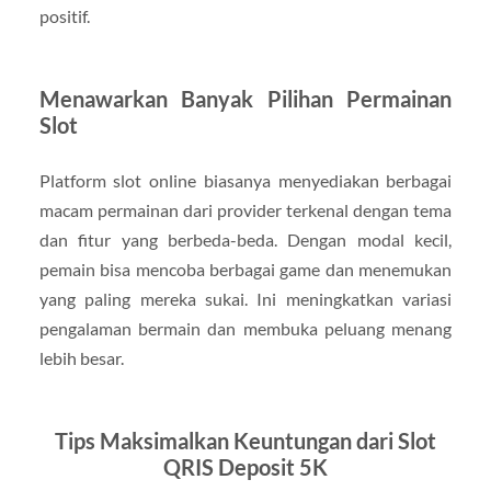
positif.
Menawarkan Banyak Pilihan Permainan
Slot
Platform slot online biasanya menyediakan berbagai
macam permainan dari provider terkenal dengan tema
dan fitur yang berbeda-beda. Dengan modal kecil,
pemain bisa mencoba berbagai game dan menemukan
yang paling mereka sukai. Ini meningkatkan variasi
pengalaman bermain dan membuka peluang menang
lebih besar.
Tips Maksimalkan Keuntungan dari Slot
QRIS Deposit 5K