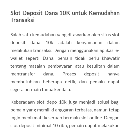
Slot Deposit Dana 10K untuk Kemudahan
Transaksi
Salah satu kemudahan yang ditawarkan oleh situs slot
deposit dana 10k adalah kenyamanan dalam
melakukan transaksi. Dengan menggunakan aplikasi e-
wallet seperti Dana, pemain tidak perlu khawatir
tentang masalah pembayaran atau kesulitan dalam
mentransfer dana. Proses deposit hanya
membutuhkan beberapa detik, dan pemain dapat
segera bermain tanpa kendala.
Keberadaan slot depo 10k juga menjadi solusi bagi
pemain yang memiliki anggaran terbatas, namun tetap
ingin menikmati keseruan bermain slot online. Dengan
slot deposit minimal 10 ribu, pemain dapat melakukan