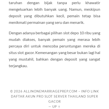
taruhan dengan bijak tanpa perlu khawatir
mengeluarkan lebih banyak uang. Namun, meskipun
deposit yang dibutuhkan kecil, pemain tetap bisa
menikmati permainan yang seru dan menarik.
Dengan adanya berbagai pilihan slot depo 10 ribu yang
mudah diakses, banyak pemain yang merasa lebih
percaya diri untuk mencoba peruntungan mereka di
situs slot gacor. Kemenangan yang besar bukan lagi hal
yang mustahil, bahkan dengan deposit yang sangat
terjangkau.
© 2026
ALLINONEMARRIAGEPREP.COM – INFO LINK
DAFTAR AKUN PRO SLOT SERVER THAILAND SUPER
GACOR
—
UP ↑