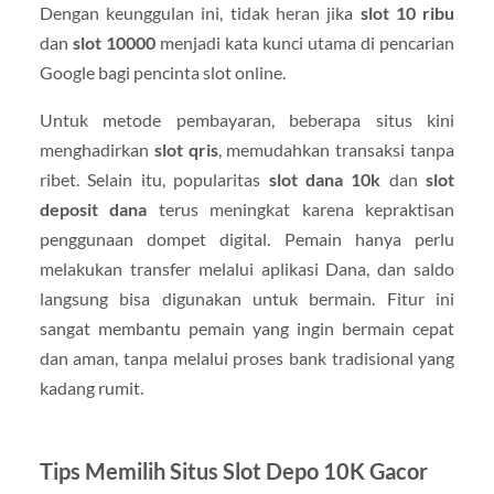
Dengan keunggulan ini, tidak heran jika
slot 10 ribu
dan
slot 10000
menjadi kata kunci utama di pencarian
Google bagi pencinta slot online.
Untuk metode pembayaran, beberapa situs kini
menghadirkan
slot qris
, memudahkan transaksi tanpa
ribet. Selain itu, popularitas
slot dana 10k
dan
slot
deposit dana
terus meningkat karena kepraktisan
penggunaan dompet digital. Pemain hanya perlu
melakukan transfer melalui aplikasi Dana, dan saldo
langsung bisa digunakan untuk bermain. Fitur ini
sangat membantu pemain yang ingin bermain cepat
dan aman, tanpa melalui proses bank tradisional yang
kadang rumit.
Tips Memilih Situs Slot Depo 10K Gacor