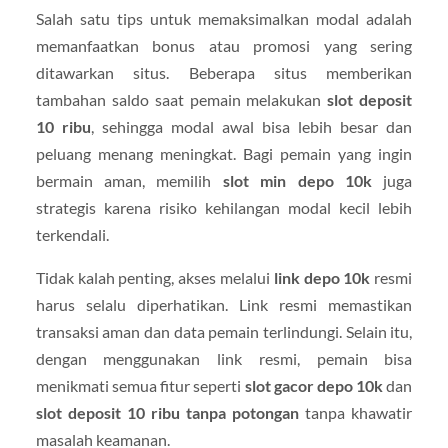
Salah satu tips untuk memaksimalkan modal adalah
memanfaatkan bonus atau promosi yang sering
ditawarkan situs. Beberapa situs memberikan
tambahan saldo saat pemain melakukan
slot deposit
10 ribu
, sehingga modal awal bisa lebih besar dan
peluang menang meningkat. Bagi pemain yang ingin
bermain aman, memilih
slot min depo 10k
juga
strategis karena risiko kehilangan modal kecil lebih
terkendali.
Tidak kalah penting, akses melalui
link depo 10k
resmi
harus selalu diperhatikan. Link resmi memastikan
transaksi aman dan data pemain terlindungi. Selain itu,
dengan menggunakan link resmi, pemain bisa
menikmati semua fitur seperti
slot gacor depo 10k
dan
slot deposit 10 ribu tanpa potongan
tanpa khawatir
masalah keamanan.