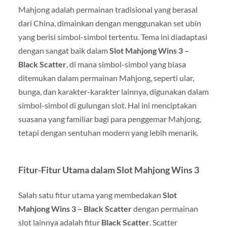
Mahjong adalah permainan tradisional yang berasal
dari China, dimainkan dengan menggunakan set ubin
yang berisi simbol-simbol tertentu. Tema ini diadaptasi
dengan sangat baik dalam
Slot Mahjong Wins 3 –
Black Scatter
, di mana simbol-simbol yang biasa
ditemukan dalam permainan Mahjong, seperti ular,
bunga, dan karakter-karakter lainnya, digunakan dalam
simbol-simbol di gulungan slot. Hal ini menciptakan
suasana yang familiar bagi para penggemar Mahjong,
tetapi dengan sentuhan modern yang lebih menarik.
Fitur-Fitur Utama dalam Slot Mahjong Wins 3
Salah satu fitur utama yang membedakan
Slot
Mahjong Wins 3 – Black Scatter
dengan permainan
slot lainnya adalah fitur
Black Scatter
. Scatter