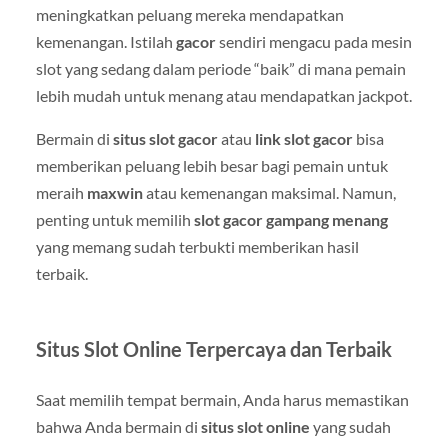
meningkatkan peluang mereka mendapatkan
kemenangan. Istilah
gacor
sendiri mengacu pada mesin
slot yang sedang dalam periode “baik” di mana pemain
lebih mudah untuk menang atau mendapatkan jackpot.
Bermain di
situs slot gacor
atau
link slot gacor
bisa
memberikan peluang lebih besar bagi pemain untuk
meraih
maxwin
atau kemenangan maksimal. Namun,
penting untuk memilih
slot gacor gampang menang
yang memang sudah terbukti memberikan hasil
terbaik.
Situs Slot Online Terpercaya dan Terbaik
Saat memilih tempat bermain, Anda harus memastikan
bahwa Anda bermain di
situs slot online
yang sudah