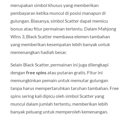
merupakan simbol khusus yang memberikan
pembayaran ketika muncul di posisi manapun di
gulungan. Biasanya, simbol Scatter dapat memicu
bonus atau fitur permainan tertentu. Dalam Mahjong
Wins 3, Black Scatter membawa elemen tambahan
yang memberikan kesempatan lebih banyak untuk
memenangkan hadiah besar.
Selain Black Scatter, permainan ini juga dilengkapi
dengan
free spins
atau putaran gratis. Fitur ini
memungkinkan pemain untuk memutar gulungan
tanpa harus mempertaruhkan taruhan tambahan. Free
spins sering kali dipicu oleh simbol Scatter yang
muncul dalam jumlah tertentu, memberikan lebih
banyak peluang untuk memperoleh kemenangan.