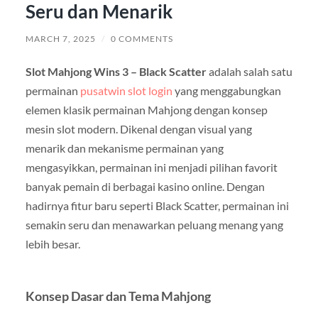
Seru dan Menarik
MARCH 7, 2025
/
0 COMMENTS
Slot Mahjong Wins 3 – Black Scatter
adalah salah satu
permainan
pusatwin slot login
yang menggabungkan
elemen klasik permainan Mahjong dengan konsep
mesin slot modern. Dikenal dengan visual yang
menarik dan mekanisme permainan yang
mengasyikkan, permainan ini menjadi pilihan favorit
banyak pemain di berbagai kasino online. Dengan
hadirnya fitur baru seperti Black Scatter, permainan ini
semakin seru dan menawarkan peluang menang yang
lebih besar.
Konsep Dasar dan Tema Mahjong