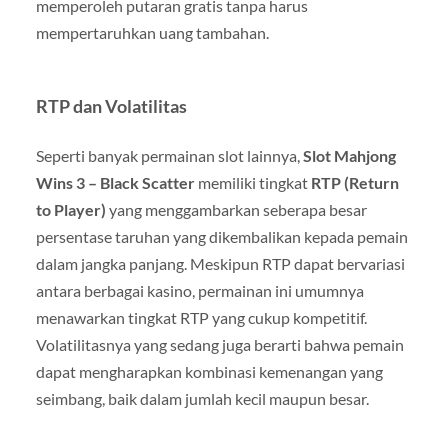
memperoleh putaran gratis tanpa harus
mempertaruhkan uang tambahan.
RTP dan Volatilitas
Seperti banyak permainan slot lainnya,
Slot Mahjong
Wins 3 – Black Scatter
memiliki tingkat
RTP (Return
to Player)
yang menggambarkan seberapa besar
persentase taruhan yang dikembalikan kepada pemain
dalam jangka panjang. Meskipun RTP dapat bervariasi
antara berbagai kasino, permainan ini umumnya
menawarkan tingkat RTP yang cukup kompetitif.
Volatilitasnya yang sedang juga berarti bahwa pemain
dapat mengharapkan kombinasi kemenangan yang
seimbang, baik dalam jumlah kecil maupun besar.