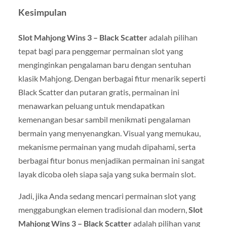
Kesimpulan
Slot Mahjong Wins 3 – Black Scatter
adalah pilihan
tepat bagi para penggemar permainan slot yang
menginginkan pengalaman baru dengan sentuhan
klasik Mahjong. Dengan berbagai fitur menarik seperti
Black Scatter dan putaran gratis, permainan ini
menawarkan peluang untuk mendapatkan
kemenangan besar sambil menikmati pengalaman
bermain yang menyenangkan. Visual yang memukau,
mekanisme permainan yang mudah dipahami, serta
berbagai fitur bonus menjadikan permainan ini sangat
layak dicoba oleh siapa saja yang suka bermain slot.
Jadi, jika Anda sedang mencari permainan slot yang
menggabungkan elemen tradisional dan modern,
Slot
Mahjong Wins 3 – Black Scatter
adalah pilihan yang