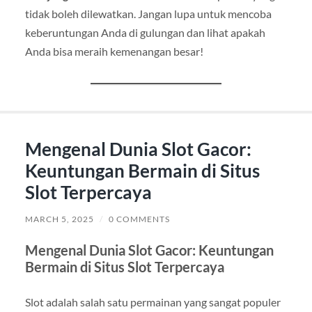
tidak boleh dilewatkan. Jangan lupa untuk mencoba
keberuntungan Anda di gulungan dan lihat apakah
Anda bisa meraih kemenangan besar!
Mengenal Dunia Slot Gacor:
Keuntungan Bermain di Situs
Slot Terpercaya
MARCH 5, 2025
/
0 COMMENTS
Mengenal Dunia Slot Gacor: Keuntungan
Bermain di Situs Slot Terpercaya
Slot adalah salah satu permainan yang sangat populer