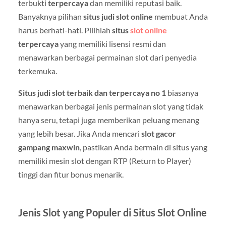
terbukti
terpercaya
dan memiliki reputasi baik.
Banyaknya pilihan
situs judi slot online
membuat Anda
harus berhati-hati. Pilihlah
situs
slot online
terpercaya
yang memiliki lisensi resmi dan
menawarkan berbagai permainan slot dari penyedia
terkemuka.
Situs judi slot terbaik dan terpercaya no 1
biasanya
menawarkan berbagai jenis permainan slot yang tidak
hanya seru, tetapi juga memberikan peluang menang
yang lebih besar. Jika Anda mencari
slot gacor
gampang maxwin
, pastikan Anda bermain di situs yang
memiliki mesin slot dengan RTP (Return to Player)
tinggi dan fitur bonus menarik.
Jenis Slot yang Populer di Situs Slot Online