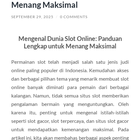
Menang Maksimal
SEPTEMBER 29, 2025
/
0 COMMENTS
Mengenal Dunia Slot Online: Panduan
Lengkap untuk Menang Maksimal
Permainan slot telah menjadi salah satu jenis judi
online paling populer di Indonesia. Kemudahan akses
dan berbagai pilihan tema yang menarik membuat slot
online banyak diminati para pemain dari berbagai
kalangan. Namun, tidak semua situs slot memberikan
pengalaman bermain yang menguntungkan. Oleh
karena itu, penting untuk mengenal istilah-istilah
seperti slot gacor, slot terpercaya, dan situs slot gacor
untuk mendapatkan kemenangan maksimal. Pada
artikel ini, kita akan membahas berbagai aspek penting