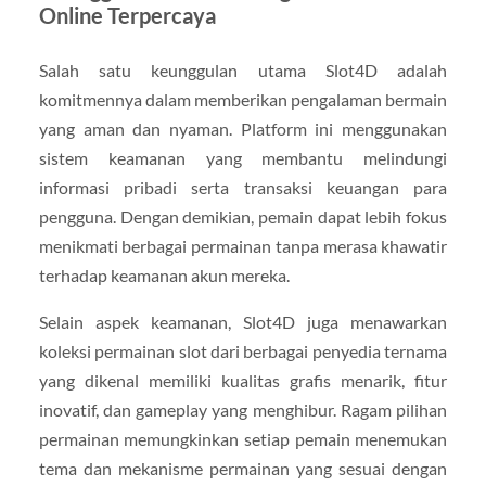
Online Terpercaya
Salah satu keunggulan utama Slot4D adalah
komitmennya dalam memberikan pengalaman bermain
yang aman dan nyaman. Platform ini menggunakan
sistem keamanan yang membantu melindungi
informasi pribadi serta transaksi keuangan para
pengguna. Dengan demikian, pemain dapat lebih fokus
menikmati berbagai permainan tanpa merasa khawatir
terhadap keamanan akun mereka.
Selain aspek keamanan, Slot4D juga menawarkan
koleksi permainan slot dari berbagai penyedia ternama
yang dikenal memiliki kualitas grafis menarik, fitur
inovatif, dan gameplay yang menghibur. Ragam pilihan
permainan memungkinkan setiap pemain menemukan
tema dan mekanisme permainan yang sesuai dengan