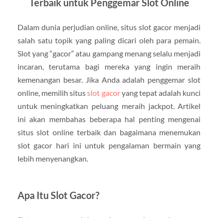
Terbaik untuk Penggemar Slot Online
Dalam dunia perjudian online, situs slot gacor menjadi
salah satu topik yang paling dicari oleh para pemain.
Slot yang “gacor” atau gampang menang selalu menjadi
incaran, terutama bagi mereka yang ingin meraih
kemenangan besar. Jika Anda adalah penggemar slot
online, memilih situs
slot gacor
yang tepat adalah kunci
untuk meningkatkan peluang meraih jackpot. Artikel
ini akan membahas beberapa hal penting mengenai
situs slot online terbaik dan bagaimana menemukan
slot gacor hari ini untuk pengalaman bermain yang
lebih menyenangkan.
Apa Itu Slot Gacor?