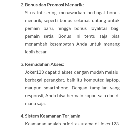
Bonus dan Promosi Menarik
:
Situs ini sering menawarkan berbagai bonus
menarik, seperti bonus selamat datang untuk
pemain baru, hingga bonus loyalitas bagi
pemain setia. Bonus ini tentu saja bisa
menambah kesempatan Anda untuk menang
lebih besar.
Kemudahan Akses
:
Joker123 dapat diakses dengan mudah melalui
berbagai perangkat, baik itu komputer, laptop,
maupun smartphone. Dengan tampilan yang
responsif, Anda bisa bermain kapan saja dan di
mana saja.
Sistem Keamanan Terjamin
:
Keamanan adalah prioritas utama di Joker123.