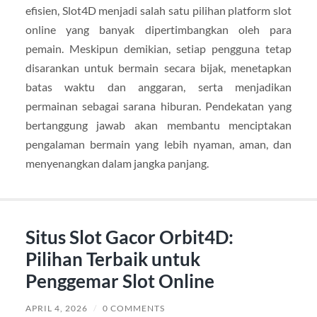
efisien, Slot4D menjadi salah satu pilihan platform slot
online yang banyak dipertimbangkan oleh para
pemain. Meskipun demikian, setiap pengguna tetap
disarankan untuk bermain secara bijak, menetapkan
batas waktu dan anggaran, serta menjadikan
permainan sebagai sarana hiburan. Pendekatan yang
bertanggung jawab akan membantu menciptakan
pengalaman bermain yang lebih nyaman, aman, dan
menyenangkan dalam jangka panjang.
Situs Slot Gacor Orbit4D:
Pilihan Terbaik untuk
Penggemar Slot Online
APRIL 4, 2026
/
0 COMMENTS