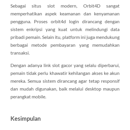
Sebagai situs slot modern, Orbit4D sangat
memperhatikan aspek keamanan dan kenyamanan
pengguna. Proses orbit4d login dirancang dengan
sistem enkripsi yang kuat untuk melindungi data
pribadi pemain. Selain itu, platform ini juga mendukung
berbagai metode pembayaran yang memudahkan
transaksi.
Dengan adanya link slot gacor yang selalu diperbarui,
pemain tidak perlu khawatir kehilangan akses ke akun
mereka. Semua sistem dirancang agar tetap responsif
dan mudah digunakan, baik melalui desktop maupun
perangkat mobile.
Kesimpulan