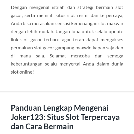
Dengan mengenal istilah dan strategi bermain slot
gacor, serta memilih situs slot resmi dan terpercaya,
Anda bisa merasakan sensasi kemenangan slot maxwin
dengan lebih mudah. Jangan lupa untuk selalu update
link slot gacor terbaru agar tetap dapat mengakses
permainan slot gacor gampang maxwin kapan saja dan
di mana saja. Selamat mencoba dan semoga
keberuntungan selalu menyertai Anda dalam dunia
slot online!
Panduan Lengkap Mengenai
Joker123: Situs Slot Terpercaya
dan Cara Bermain