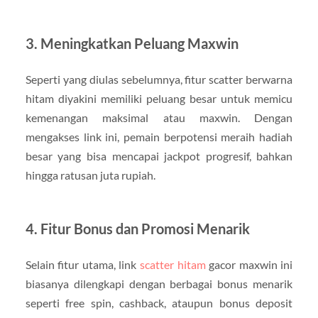
3. Meningkatkan Peluang Maxwin
Seperti yang diulas sebelumnya, fitur scatter berwarna
hitam diyakini memiliki peluang besar untuk memicu
kemenangan maksimal atau maxwin. Dengan
mengakses link ini, pemain berpotensi meraih hadiah
besar yang bisa mencapai jackpot progresif, bahkan
hingga ratusan juta rupiah.
4. Fitur Bonus dan Promosi Menarik
Selain fitur utama, link
scatter hitam
gacor maxwin ini
biasanya dilengkapi dengan berbagai bonus menarik
seperti free spin, cashback, ataupun bonus deposit