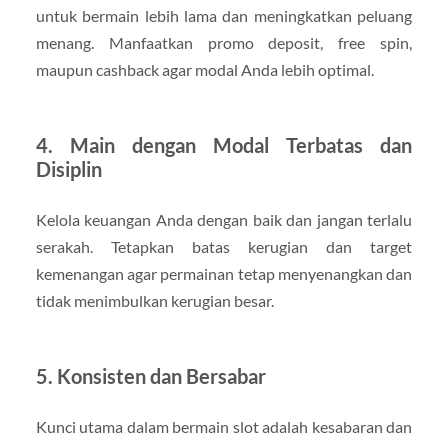
untuk bermain lebih lama dan meningkatkan peluang
menang. Manfaatkan promo deposit, free spin,
maupun cashback agar modal Anda lebih optimal.
4. Main dengan Modal Terbatas dan
Disiplin
Kelola keuangan Anda dengan baik dan jangan terlalu
serakah. Tetapkan batas kerugian dan target
kemenangan agar permainan tetap menyenangkan dan
tidak menimbulkan kerugian besar.
5. Konsisten dan Bersabar
Kunci utama dalam bermain slot adalah kesabaran dan