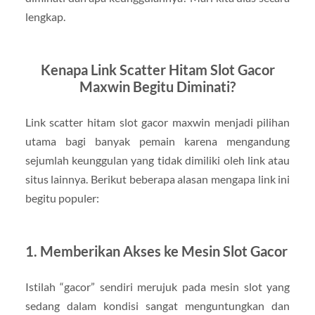
lengkap.
Kenapa Link Scatter Hitam Slot Gacor
Maxwin Begitu Diminati?
Link scatter hitam slot gacor maxwin menjadi pilihan
utama bagi banyak pemain karena mengandung
sejumlah keunggulan yang tidak dimiliki oleh link atau
situs lainnya. Berikut beberapa alasan mengapa link ini
begitu populer:
1. Memberikan Akses ke Mesin Slot Gacor
Istilah “gacor” sendiri merujuk pada mesin slot yang
sedang dalam kondisi sangat menguntungkan dan