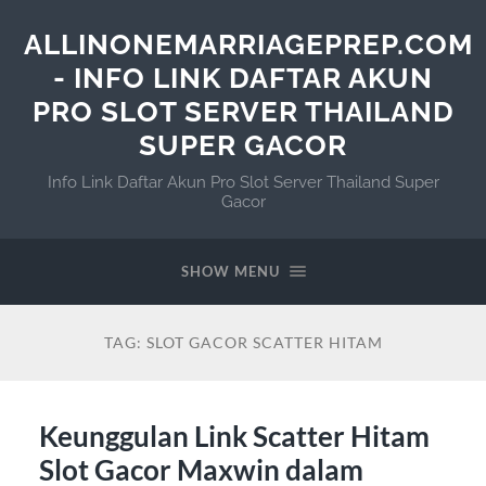
ALLINONEMARRIAGEPREP.COM
- INFO LINK DAFTAR AKUN
PRO SLOT SERVER THAILAND
SUPER GACOR
Info Link Daftar Akun Pro Slot Server Thailand Super
Gacor
SHOW MENU
TAG:
SLOT GACOR SCATTER HITAM
Keunggulan Link Scatter Hitam
Slot Gacor Maxwin dalam