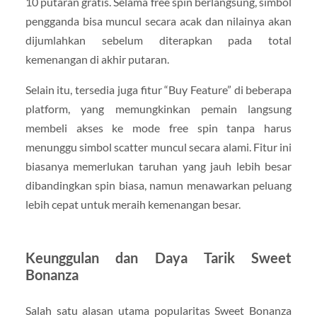
10 putaran gratis. Selama free spin berlangsung, simbol
pengganda bisa muncul secara acak dan nilainya akan
dijumlahkan sebelum diterapkan pada total
kemenangan di akhir putaran.
Selain itu, tersedia juga fitur “Buy Feature” di beberapa
platform, yang memungkinkan pemain langsung
membeli akses ke mode free spin tanpa harus
menunggu simbol scatter muncul secara alami. Fitur ini
biasanya memerlukan taruhan yang jauh lebih besar
dibandingkan spin biasa, namun menawarkan peluang
lebih cepat untuk meraih kemenangan besar.
Keunggulan dan Daya Tarik Sweet
Bonanza
Salah satu alasan utama popularitas Sweet Bonanza