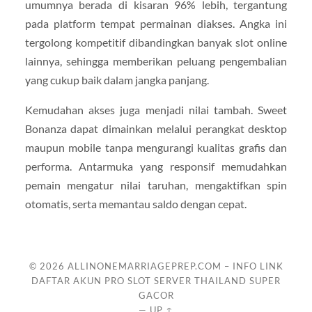
umumnya berada di kisaran 96% lebih, tergantung
pada platform tempat permainan diakses. Angka ini
tergolong kompetitif dibandingkan banyak slot online
lainnya, sehingga memberikan peluang pengembalian
yang cukup baik dalam jangka panjang.
Kemudahan akses juga menjadi nilai tambah. Sweet
Bonanza dapat dimainkan melalui perangkat desktop
maupun mobile tanpa mengurangi kualitas grafis dan
performa. Antarmuka yang responsif memudahkan
pemain mengatur nilai taruhan, mengaktifkan spin
otomatis, serta memantau saldo dengan cepat.
© 2026
ALLINONEMARRIAGEPREP.COM – INFO LINK
DAFTAR AKUN PRO SLOT SERVER THAILAND SUPER
GACOR
—
UP ↑