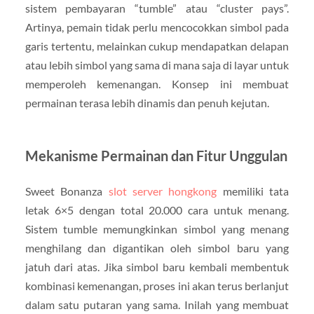
sistem pembayaran “tumble” atau “cluster pays”.
Artinya, pemain tidak perlu mencocokkan simbol pada
garis tertentu, melainkan cukup mendapatkan delapan
atau lebih simbol yang sama di mana saja di layar untuk
memperoleh kemenangan. Konsep ini membuat
permainan terasa lebih dinamis dan penuh kejutan.
Mekanisme Permainan dan Fitur Unggulan
Sweet Bonanza
slot server hongkong
memiliki tata
letak 6×5 dengan total 20.000 cara untuk menang.
Sistem tumble memungkinkan simbol yang menang
menghilang dan digantikan oleh simbol baru yang
jatuh dari atas. Jika simbol baru kembali membentuk
kombinasi kemenangan, proses ini akan terus berlanjut
dalam satu putaran yang sama. Inilah yang membuat