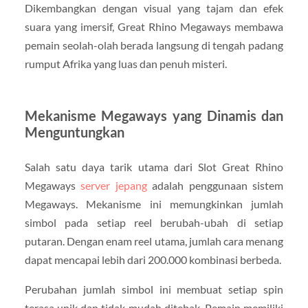
Dikembangkan dengan visual yang tajam dan efek
suara yang imersif, Great Rhino Megaways membawa
pemain seolah-olah berada langsung di tengah padang
rumput Afrika yang luas dan penuh misteri.
Mekanisme Megaways yang Dinamis dan
Menguntungkan
Salah satu daya tarik utama dari Slot Great Rhino
Megaways
server jepang
adalah penggunaan sistem
Megaways. Mekanisme ini memungkinkan jumlah
simbol pada setiap reel berubah-ubah di setiap
putaran. Dengan enam reel utama, jumlah cara menang
dapat mencapai lebih dari 200.000 kombinasi berbeda.
Perubahan jumlah simbol ini membuat setiap spin
terasa unik dan tidak mudah ditebak. Pemain memiliki