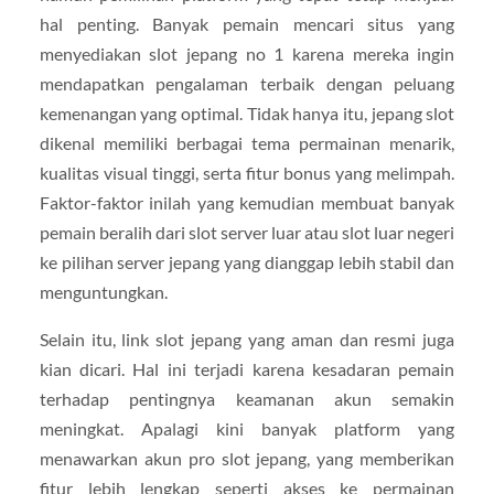
hal penting. Banyak pemain mencari situs yang
menyediakan slot jepang no 1 karena mereka ingin
mendapatkan pengalaman terbaik dengan peluang
kemenangan yang optimal. Tidak hanya itu, jepang slot
dikenal memiliki berbagai tema permainan menarik,
kualitas visual tinggi, serta fitur bonus yang melimpah.
Faktor-faktor inilah yang kemudian membuat banyak
pemain beralih dari slot server luar atau slot luar negeri
ke pilihan server jepang yang dianggap lebih stabil dan
menguntungkan.
Selain itu, link slot jepang yang aman dan resmi juga
kian dicari. Hal ini terjadi karena kesadaran pemain
terhadap pentingnya keamanan akun semakin
meningkat. Apalagi kini banyak platform yang
menawarkan akun pro slot jepang, yang memberikan
fitur lebih lengkap seperti akses ke permainan