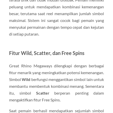
peluang untuk mendapatkan kombinasi kemenangan
besar, terutama saat reel menampilkan jumlah simbol
maksimal. Sistem ini sangat cocok bagi pemain yang
menyukai permainan dengan tempo cepat dan kejutan
di setiap putaran.
Fitur Wild, Scatter, dan Free Spins
Great Rhino Megaways dilengkapi dengan berbagai
fitur menarik yang meningkatkan potensi kemenangan.
Simbol
Wild
berfungsi menggantikan simbol lain untuk
membantu membentuk kombinasi menang. Sementara
itu, simbol
Scatter
berperan penting dalam
mengaktifkan fitur Free Spins.
Saat pemain berhasil mendapatkan sejumlah simbol