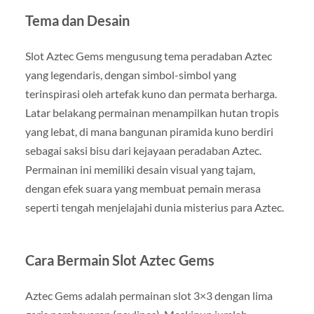
Tema dan Desain
Slot Aztec Gems mengusung tema peradaban Aztec
yang legendaris, dengan simbol-simbol yang
terinspirasi oleh artefak kuno dan permata berharga.
Latar belakang permainan menampilkan hutan tropis
yang lebat, di mana bangunan piramida kuno berdiri
sebagai saksi bisu dari kejayaan peradaban Aztec.
Permainan ini memiliki desain visual yang tajam,
dengan efek suara yang membuat pemain merasa
seperti tengah menjelajahi dunia misterius para Aztec.
Cara Bermain Slot Aztec Gems
Aztec Gems adalah permainan slot 3×3 dengan lima