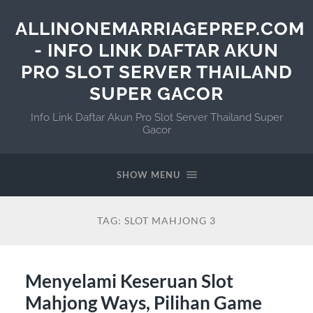
ALLINONEMARRIAGEPREP.COM
- INFO LINK DAFTAR AKUN
PRO SLOT SERVER THAILAND
SUPER GACOR
Info Link Daftar Akun Pro Slot Server Thailand Super
Gacor
SHOW MENU
TAG:
SLOT MAHJONG 3
Menyelami Keseruan Slot
Mahjong Ways, Pilihan Game