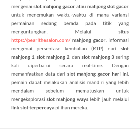
mengenai
slot mahjong gacor
atau
mahjong slot gacor
untuk menemukan waktu-waktu di mana variansi
permainan sedang berada pada titik yang
menguntungkan. Melalui
situs
https://pearlthesalon.com/
mahjong gacor
, informasi
mengenai persentase kembalian (RTP) dari
slot
mahjong 1
,
slot mahjong 2
, dan
slot mahjong 3
sering
kali diperbarui secara real-time. Dengan
memanfaatkan data dari
slot mahjong gacor hari ini
,
pemain dapat melakukan analisis mandiri yang lebih
mendalam sebelum memutuskan untuk
mengeksplorasi
slot mahjong ways
lebih jauh melalui
link slot terpercaya
pilihan mereka.