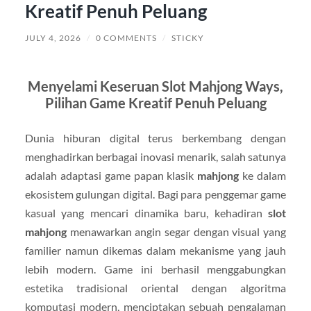
Kreatif Penuh Peluang
JULY 4, 2026
/
0 COMMENTS
/
STICKY
Menyelami Keseruan Slot Mahjong Ways,
Pilihan Game Kreatif Penuh Peluang
Dunia hiburan digital terus berkembang dengan
menghadirkan berbagai inovasi menarik, salah satunya
adalah adaptasi game papan klasik
mahjong
ke dalam
ekosistem gulungan digital. Bagi para penggemar game
kasual yang mencari dinamika baru, kehadiran
slot
mahjong
menawarkan angin segar dengan visual yang
familier namun dikemas dalam mekanisme yang jauh
lebih modern. Game ini berhasil menggabungkan
estetika tradisional oriental dengan algoritma
komputasi modern, menciptakan sebuah pengalaman