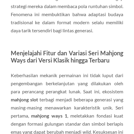
strategi mereka dalam membaca pola runtuhan simbol.
Fenomena ini membuktikan bahwa adaptasi budaya
tradisional ke dalam format modern selalu memiliki
daya tarik tersendiri bagi lintas generasi.
Menjelajahi Fitur dan Variasi Seri Mahjong
Ways dari Versi Klasik hingga Terbaru
Keberhasilan mekanik permainan ini tidak luput dari
pengembangan berkelanjutan yang dilakukan oleh
para perancang perangkat lunak. Saat ini, ekosistem
mahjong slot
terbagi menjadi beberapa generasi yang
masing-masing menawarkan karakteristik unik. Seri
pertama,
mahjong ways 1
, meletakkan fondasi kuat
dengan formasi gulungan standar dan simbol berlapis
emas yang dapat berubah menjadi
wild
. Kesuksesan ini