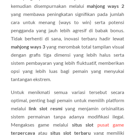
kemudian disempurnakan melalui
mahjong ways 2
yang membawa peningkatan signifikan pada jumlah
cara untuk menang (ways to win) serta potensi
pengganda yang jauh lebih agresif di babak bonus.
Tidak berhenti di sana, inovasi terbaru hadir lewat
mahjong ways 3
yang merombak total tampilan visual
dengan grafis tiga dimensi yang lebih halus serta
sistem pembayaran yang lebih fluktuatif, memberikan
opsi yang lebih luas bagi pemain yang menyukai
tantangan ekstrem.
Untuk menikmati semua variasi tersebut secara
optimal, penting bagi pemain untuk memilih platform
melalui
link slot resmi
yang menjamin orisinalitas
sistem permainan tanpa adanya modifikasi ilegal.
Mengakses game melalui
situs slot
pusat game
terpercaya
atau
situs slot terbaru
yang memiliki