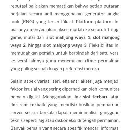
reputasi baik akan memastikan bahwa setiap putaran
berjalan secara adil menggunakan generator angka
acak (RNG) yang tersertifikasi. Platform-platform ini
biasanya menyediakan akses mudah ke seluruh trilogi
game, mulai dari
slot mahjong ways 1
,
slot mahjong
ways 2
, hingga
slot mahjong ways 3
. Fleksibilitas ini
memudahkan pemain untuk berpindah dari satu versi
ke versi lainnya guna menemukan ritme permainan
yang paling sesuai dengan preferensi mereka.
Selain aspek variasi seri, efisiensi akses juga menjadi
faktor krusial yang sering diperhatikan oleh komunitas
pemain digital. Menggunakan
link slot terbaru
atau
link slot terbaik
yang mendistribusikan pembaruan
server secara berkala dapat meminimalisir gangguan
teknis seperti
lag
atau diskoneksi di tengah permainan.
Banyak pemain yang secara spesifik mencari informasi