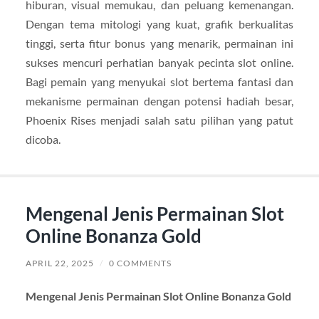
hiburan, visual memukau, dan peluang kemenangan.
Dengan tema mitologi yang kuat, grafik berkualitas
tinggi, serta fitur bonus yang menarik, permainan ini
sukses mencuri perhatian banyak pecinta slot online.
Bagi pemain yang menyukai slot bertema fantasi dan
mekanisme permainan dengan potensi hadiah besar,
Phoenix Rises menjadi salah satu pilihan yang patut
dicoba.
Mengenal Jenis Permainan Slot
Online Bonanza Gold
APRIL 22, 2025
/
0 COMMENTS
Mengenal Jenis Permainan Slot Online Bonanza Gold