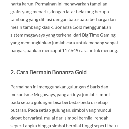
harta karun. Permainan ini menawarkan tampilan
grafis yang menarik, dengan latar belakang berupa
tambang yang dihiasi dengan batu-batu berharga dan
mesin tambang klasik. Bonanza Gold menggunakan
sistem megaways yang terkenal dari Big Time Gaming,
yang memungkinkan jumlah cara untuk menang sangat
banyak, bahkan mencapai 117,649 cara untuk menang.
2.
Cara Bermain Bonanza Gold
Permainan ini menggunakan gulungan 6 baris dan
mekanisme Megaways, yang artinya jumlah simbol
pada setiap gulungan bisa berbeda-beda di setiap
putaran. Pada setiap gulungan, simbol yang muncul
dapat bervariasi, mulai dari simbol bernilai rendah
seperti angka hingga simbol bernilai tinggi seperti batu