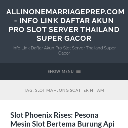
ALLINONEMARRIAGEPREP.COM
- INFO LINK DAFTAR AKUN
PRO SLOT SERVER THAILAND
SUPER GACOR
Info Link Daftar Akun Pro Slot Server Thailand Super
Gacor
SHOW MENU
TAG:
SLOT MAHJONG SCATTER HITAM
Slot Phoenix Rises: Pesona
Mesin Slot Bertema Burung Api