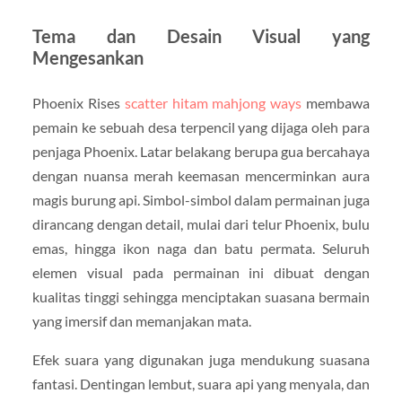
Tema dan Desain Visual yang
Mengesankan
Phoenix Rises
scatter hitam mahjong ways
membawa
pemain ke sebuah desa terpencil yang dijaga oleh para
penjaga Phoenix. Latar belakang berupa gua bercahaya
dengan nuansa merah keemasan mencerminkan aura
magis burung api. Simbol-simbol dalam permainan juga
dirancang dengan detail, mulai dari telur Phoenix, bulu
emas, hingga ikon naga dan batu permata. Seluruh
elemen visual pada permainan ini dibuat dengan
kualitas tinggi sehingga menciptakan suasana bermain
yang imersif dan memanjakan mata.
Efek suara yang digunakan juga mendukung suasana
fantasi. Dentingan lembut, suara api yang menyala, dan