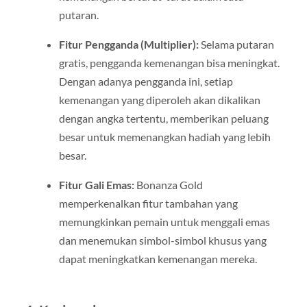
putaran.
Fitur Pengganda (Multiplier):
Selama putaran
gratis, pengganda kemenangan bisa meningkat.
Dengan adanya pengganda ini, setiap
kemenangan yang diperoleh akan dikalikan
dengan angka tertentu, memberikan peluang
besar untuk memenangkan hadiah yang lebih
besar.
Fitur Gali Emas:
Bonanza Gold
memperkenalkan fitur tambahan yang
memungkinkan pemain untuk menggali emas
dan menemukan simbol-simbol khusus yang
dapat meningkatkan kemenangan mereka.