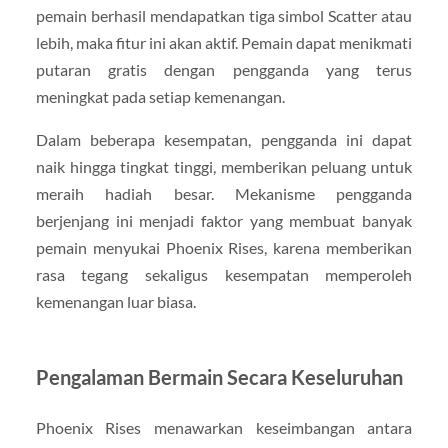
pemain berhasil mendapatkan tiga simbol Scatter atau
lebih, maka fitur ini akan aktif. Pemain dapat menikmati
putaran gratis dengan pengganda yang terus
meningkat pada setiap kemenangan.
Dalam beberapa kesempatan, pengganda ini dapat
naik hingga tingkat tinggi, memberikan peluang untuk
meraih hadiah besar. Mekanisme pengganda
berjenjang ini menjadi faktor yang membuat banyak
pemain menyukai Phoenix Rises, karena memberikan
rasa tegang sekaligus kesempatan memperoleh
kemenangan luar biasa.
Pengalaman Bermain Secara Keseluruhan
Phoenix Rises menawarkan keseimbangan antara