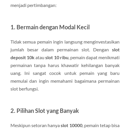
menjadi pertimbangan:
1.
Bermain dengan Modal Kecil
Tidak semua pemain ingin langsung menginvestasikan
jumlah besar dalam permainan slot. Dengan
slot
deposit 10k
atau
slot 10 ribu
, pemain dapat menikmati
permainan tanpa harus khawatir kehilangan banyak
uang. Ini sangat cocok untuk pemain yang baru
memulai dan ingin memahami bagaimana permainan
slot berfungsi.
2.
Pilihan Slot yang Banyak
Meskipun setoran hanya
slot 10000
, pemain tetap bisa