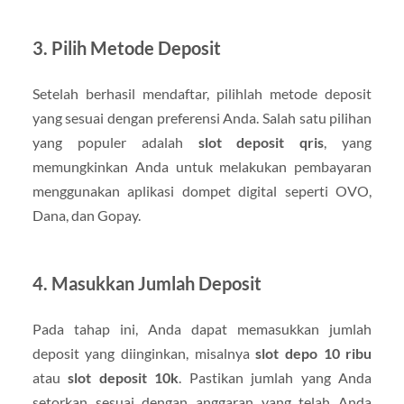
3.
Pilih Metode Deposit
Setelah berhasil mendaftar, pilihlah metode deposit
yang sesuai dengan preferensi Anda. Salah satu pilihan
yang populer adalah
slot deposit qris
, yang
memungkinkan Anda untuk melakukan pembayaran
menggunakan aplikasi dompet digital seperti OVO,
Dana, dan Gopay.
4.
Masukkan Jumlah Deposit
Pada tahap ini, Anda dapat memasukkan jumlah
deposit yang diinginkan, misalnya
slot depo 10 ribu
atau
slot deposit 10k
. Pastikan jumlah yang Anda
setorkan sesuai dengan anggaran yang telah Anda