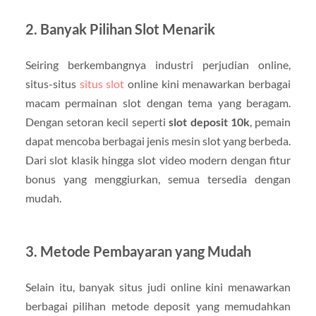
2.
Banyak Pilihan Slot Menarik
Seiring berkembangnya industri perjudian online,
situs-situs
situs slot
online kini menawarkan berbagai
macam permainan slot dengan tema yang beragam.
Dengan setoran kecil seperti
slot deposit 10k
, pemain
dapat mencoba berbagai jenis mesin slot yang berbeda.
Dari slot klasik hingga slot video modern dengan fitur
bonus yang menggiurkan, semua tersedia dengan
mudah.
3.
Metode Pembayaran yang Mudah
Selain itu, banyak situs judi online kini menawarkan
berbagai pilihan metode deposit yang memudahkan