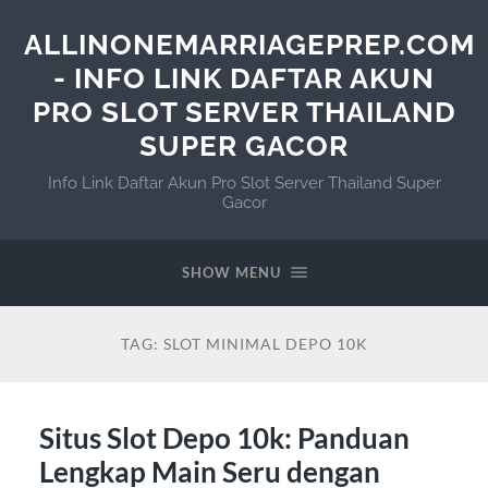
ALLINONEMARRIAGEPREP.COM
- INFO LINK DAFTAR AKUN
PRO SLOT SERVER THAILAND
SUPER GACOR
Info Link Daftar Akun Pro Slot Server Thailand Super
Gacor
SHOW MENU
TAG:
SLOT MINIMAL DEPO 10K
Situs Slot Depo 10k: Panduan
Lengkap Main Seru dengan