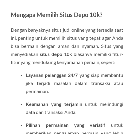
Mengapa Memilih Situs Depo 10k?
Dengan banyaknya situs judi online yang tersedia saat
ini, penting untuk memilih situs yang tepat agar Anda
bisa bermain dengan aman dan nyaman. Situs yang
menyediakan
situs depo 10k
biasanya memiliki fitur-
fitur yang mendukung kenyamanan pemain, seperti:
Layanan pelanggan 24/7
yang siap membantu
jika terjadi masalah dalam transaksi atau
permainan.
Keamanan yang terjamin
untuk melindungi
data dan transaksi Anda.
Pilihan permainan yang variatif
untuk
memberikan pengalaman bermain yang lebih