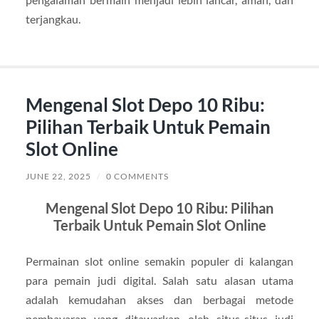
terjangkau.
Mengenal Slot Depo 10 Ribu:
Pilihan Terbaik Untuk Pemain
Slot Online
JUNE 22, 2025
/
0 COMMENTS
Mengenal Slot Depo 10 Ribu: Pilihan
Terbaik Untuk Pemain Slot Online
Permainan slot online semakin populer di kalangan
para pemain judi digital. Salah satu alasan utama
adalah kemudahan akses dan berbagai metode
pembayaran yang ditawarkan oleh situs-situs judi