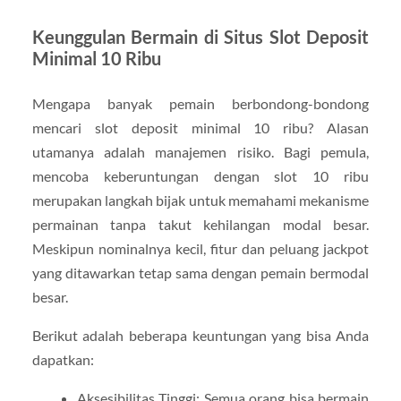
Keunggulan Bermain di Situs Slot Deposit
Minimal 10 Ribu
Mengapa banyak pemain berbondong-bondong
mencari slot deposit minimal 10 ribu? Alasan
utamanya adalah manajemen risiko. Bagi pemula,
mencoba keberuntungan dengan slot 10 ribu
merupakan langkah bijak untuk memahami mekanisme
permainan tanpa takut kehilangan modal besar.
Meskipun nominalnya kecil, fitur dan peluang jackpot
yang ditawarkan tetap sama dengan pemain bermodal
besar.
Berikut adalah beberapa keuntungan yang bisa Anda
dapatkan:
Aksesibilitas Tinggi: Semua orang bisa bermain