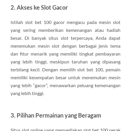
2. Akses ke Slot Gacor
Istilah slot bet 100 gacor mengacu pada mesin slot
yang sering memberikan kemenangan atau hadiah
besar. Di banyak situs slot terpercaya, Anda dapat
menemukan mesin slot dengan berbagai jenis tema
dan fitur menarik yang memiliki tingkat pembayaran
yang lebih tinggi, meskipun taruhan yang dipasang
terbilang kecil. Dengan memilih slot bet 100, pemain
memiliki kesempatan besar untuk menemukan mesin
yang lebih “gacor”, menawarkan peluang kemenangan
yang lebih tinggi.
3. Pilihan Permainan yang Beragam
Situs slot online yang menyediakan slot bet 100 perak