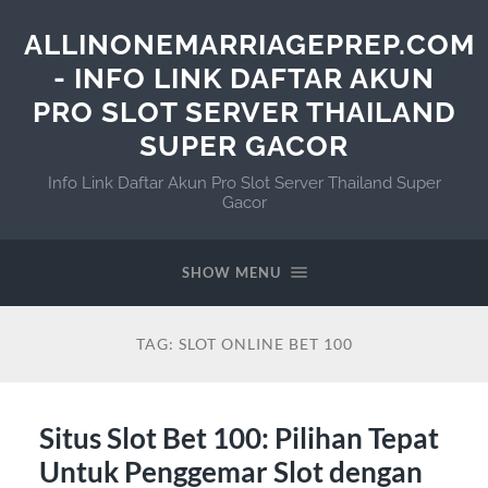
ALLINONEMARRIAGEPREP.COM
- INFO LINK DAFTAR AKUN
PRO SLOT SERVER THAILAND
SUPER GACOR
Info Link Daftar Akun Pro Slot Server Thailand Super
Gacor
SHOW MENU
TAG:
SLOT ONLINE BET 100
Situs Slot Bet 100: Pilihan Tepat
Untuk Penggemar Slot dengan