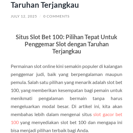
Taruhan Terjangkau
JULY 12, 2025
/
0 COMMENTS
Situs Slot Bet 100: Pilihan Tepat Untuk
Penggemar Slot dengan Taruhan
Terjangkau
Permainan slot online kini semakin populer di kalangan
penggemar judi, baik yang berpengalaman maupun
pemula. Salah satu pilihan yang menarik adalah slot bet
100, yang memberikan kesempatan bagi pemain untuk
menikmati pengalaman bermain tanpa harus
mengeluarkan modal besar. Di artikel ini, kita akan
membahas lebih dalam mengenai situs
slot gacor bet
100
yang menyediakan slot bet 100 dan mengapa ini
bisa menjadi pilihan terbaik bagi Anda.