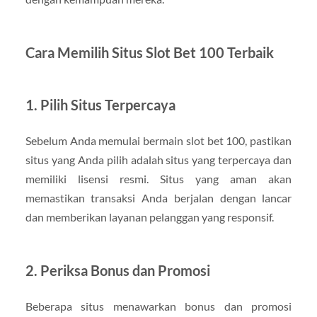
Cara Memilih Situs Slot Bet 100 Terbaik
1. Pilih Situs Terpercaya
Sebelum Anda memulai bermain slot bet 100, pastikan
situs yang Anda pilih adalah situs yang terpercaya dan
memiliki lisensi resmi. Situs yang aman akan
memastikan transaksi Anda berjalan dengan lancar
dan memberikan layanan pelanggan yang responsif.
2. Periksa Bonus dan Promosi
Beberapa situs menawarkan bonus dan promosi