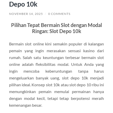
Depo 10k
NOVEMBER 14, 2025
/
0 COMMENTS
Pilihan Tepat Bermain Slot dengan Modal
Ringan: Slot Depo 10k
Bermain slot online kini semakin populer di kalangan
pemain yang ingin merasakan sensasi kasino dari
rumah. Salah satu keuntungan terbesar bermain slot
online adalah fleksibilitas modal. Untuk Anda yang
ingin mencoba keberuntungan tanpa harus
mengeluarkan banyak uang, slot depo 10k menjadi
pilihan ideal. Konsep slot 10k atau slot depo 10 ribu ini
memungkinkan pemain memulai permainan hanya
dengan modal kecil, tetapi tetap berpotensi meraih
kemenangan besar.