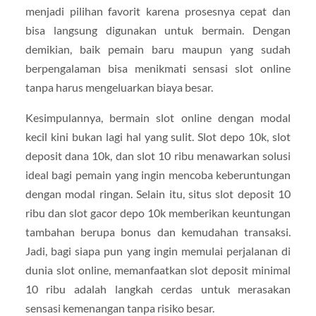
menjadi pilihan favorit karena prosesnya cepat dan
bisa langsung digunakan untuk bermain. Dengan
demikian, baik pemain baru maupun yang sudah
berpengalaman bisa menikmati sensasi slot online
tanpa harus mengeluarkan biaya besar.
Kesimpulannya, bermain slot online dengan modal
kecil kini bukan lagi hal yang sulit. Slot depo 10k, slot
deposit dana 10k, dan slot 10 ribu menawarkan solusi
ideal bagi pemain yang ingin mencoba keberuntungan
dengan modal ringan. Selain itu, situs slot deposit 10
ribu dan slot gacor depo 10k memberikan keuntungan
tambahan berupa bonus dan kemudahan transaksi.
Jadi, bagi siapa pun yang ingin memulai perjalanan di
dunia slot online, memanfaatkan slot deposit minimal
10 ribu adalah langkah cerdas untuk merasakan
sensasi kemenangan tanpa risiko besar.