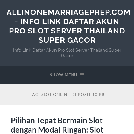
ALLINONEMARRIAGEPREP.COM
- INFO LINK DAFTAR AKUN
PRO SLOT SERVER THAILAND
SUPER GACOR
Info Link Daftar Akun Pro Slot Server Thailand Super
Gacor
SHOW MENU
TAG:
SLOT ONLINE DEPOSIT 10 RB
Pilihan Tepat Bermain Slot
dengan Modal Ringan: Slot