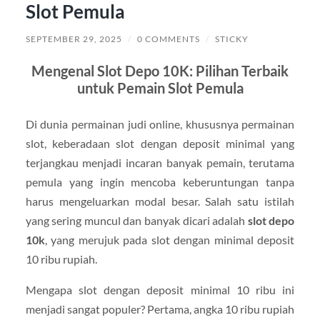
Slot Pemula
SEPTEMBER 29, 2025
/
0 COMMENTS
/
STICKY
Mengenal Slot Depo 10K: Pilihan Terbaik
untuk Pemain Slot Pemula
Di dunia permainan judi online, khususnya permainan
slot, keberadaan slot dengan deposit minimal yang
terjangkau menjadi incaran banyak pemain, terutama
pemula yang ingin mencoba keberuntungan tanpa
harus mengeluarkan modal besar. Salah satu istilah
yang sering muncul dan banyak dicari adalah
slot depo
10k
, yang merujuk pada slot dengan minimal deposit
10 ribu rupiah.
Mengapa slot dengan deposit minimal 10 ribu ini
menjadi sangat populer? Pertama, angka 10 ribu rupiah