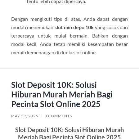
tentu lebih dapat dipercaya.
Dengan mengikuti tips di atas, Anda dapat dengan
mudah menemukan
slot min depo 10k
yang cocok dan
terpercaya untuk mulai bermain. Bahkan dengan
modal kecil, Anda tetap memiliki kesempatan besar
meraih kemenangan di dunia slot online.
Slot Deposit 10K: Solusi
Hiburan Murah Meriah Bagi
Pecinta Slot Online 2025
MAY 29, 2025
/
0 COMMENTS
Slot Deposit 10K: Solusi Hiburan Murah
Meriah Bagi Pecinta Slot Online 2025