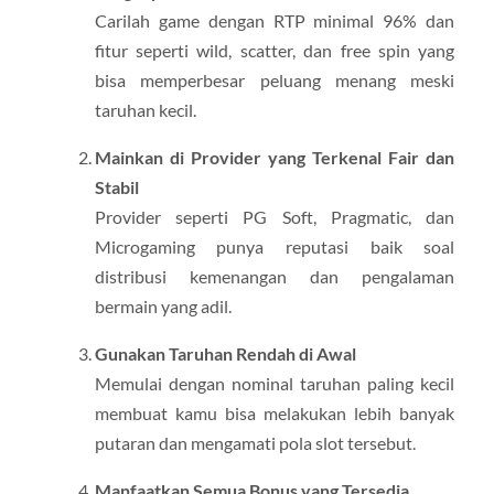
Carilah game dengan RTP minimal 96% dan
fitur seperti wild, scatter, dan free spin yang
bisa memperbesar peluang menang meski
taruhan kecil.
Mainkan di Provider yang Terkenal Fair dan
Stabil
Provider seperti PG Soft, Pragmatic, dan
Microgaming punya reputasi baik soal
distribusi kemenangan dan pengalaman
bermain yang adil.
Gunakan Taruhan Rendah di Awal
Memulai dengan nominal taruhan paling kecil
membuat kamu bisa melakukan lebih banyak
putaran dan mengamati pola slot tersebut.
Manfaatkan Semua Bonus yang Tersedia