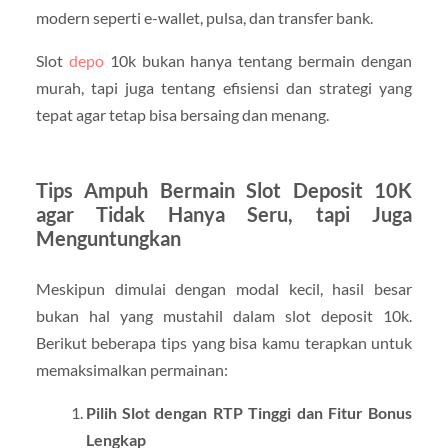
modern seperti e-wallet, pulsa, dan transfer bank.
Slot
depo
10k bukan hanya tentang bermain dengan
murah, tapi juga tentang efisiensi dan strategi yang
tepat agar tetap bisa bersaing dan menang.
Tips Ampuh Bermain Slot Deposit 10K
agar Tidak Hanya Seru, tapi Juga
Menguntungkan
Meskipun dimulai dengan modal kecil, hasil besar
bukan hal yang mustahil dalam slot deposit 10k.
Berikut beberapa tips yang bisa kamu terapkan untuk
memaksimalkan permainan:
Pilih Slot dengan RTP Tinggi dan Fitur Bonus
Lengkap