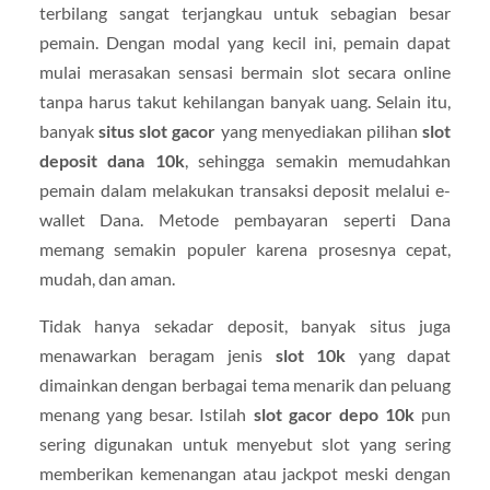
terbilang sangat terjangkau untuk sebagian besar
pemain. Dengan modal yang kecil ini, pemain dapat
mulai merasakan sensasi bermain slot secara online
tanpa harus takut kehilangan banyak uang. Selain itu,
banyak
situs slot gacor
yang menyediakan pilihan
slot
deposit dana 10k
, sehingga semakin memudahkan
pemain dalam melakukan transaksi deposit melalui e-
wallet Dana. Metode pembayaran seperti Dana
memang semakin populer karena prosesnya cepat,
mudah, dan aman.
Tidak hanya sekadar deposit, banyak situs juga
menawarkan beragam jenis
slot 10k
yang dapat
dimainkan dengan berbagai tema menarik dan peluang
menang yang besar. Istilah
slot gacor depo 10k
pun
sering digunakan untuk menyebut slot yang sering
memberikan kemenangan atau jackpot meski dengan