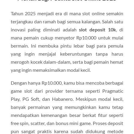
Tahun 2025 menjadi era di mana slot online semakin
terjangkau dan ramah bagi semua kalangan. Salah satu
inovasi paling diminati adalah
slot deposit 10k
, di
mana pemain cukup menyetor Rp10.000 untuk mulai
bermain. Ini membuka pintu lebar bagi para pemula
yang ingin menjajal keberuntungan tanpa harus
merogoh kocek dalam-dalam, serta bagi pemain hemat
yang ingin memaksimalkan modal kecil.
Dengan hanya Rp10.000, kamu bisa mencoba berbagai
game slot dari provider ternama seperti Pragmatic
Play, PG Soft, dan Habanero. Meskipun modal kecil,
banyak permainan yang memungkinkan kamu tetap
mendapatkan kemenangan besar berkat fitur seperti
free spin, scatter, dan bonus mini game. Proses deposit
pun sangat praktis karena sudah didukung metode