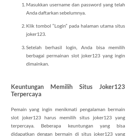
Masukkan username dan password yang telah
Anda daftarkan sebelumnya.
Klik tombol “Login” pada halaman utama situs
joker123.
Setelah berhasil login, Anda bisa memilih
berbagai permainan slot joker123 yang ingin
dimainkan.
Keuntungan Memilih Situs Joker123
Terpercaya
Pemain yang ingin menikmati pengalaman bermain
slot joker123 harus memilih situs joker123 yang
terpercaya. Beberapa keuntungan yang bisa
didapatkan dengan bermain di situs joker123 yang