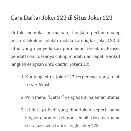
Cara Daftar Joker123 di Situs Joker123
Untuk memulai permainan, langkah pertama yang
perlu dilakukan adalah melakukan
daftar joker123
di
situs yang menyediakan permainan tersebut. Proses
pendaftaran biasanya cukup mudah dan cepat. Berikut
langkah-langkah untuk
daftar joker123
:
Kunjungi situs joker123 terpercaya yang telah
terverifikasi.
Pilih menu “Daftar” yang ada di halaman utama.
Isi data pribadi yang diperlukan, seperti nama
lengkap, nomor telepon, email, dan username
serta password untuk login joker123.