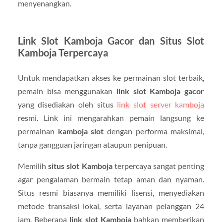
menyenangkan.
Link Slot Kamboja Gacor dan Situs Slot
Kamboja Terpercaya
Untuk mendapatkan akses ke permainan slot terbaik,
pemain bisa menggunakan
link slot Kamboja gacor
yang disediakan oleh situs
link slot server kamboja
resmi. Link ini mengarahkan pemain langsung ke
permainan
kamboja slot
dengan performa maksimal,
tanpa gangguan jaringan ataupun penipuan.
Memilih
situs slot Kamboja
terpercaya sangat penting
agar pengalaman bermain tetap aman dan nyaman.
Situs resmi biasanya memiliki lisensi, menyediakan
metode transaksi lokal, serta layanan pelanggan 24
jam. Beberapa
link slot Kamboja
bahkan memberikan