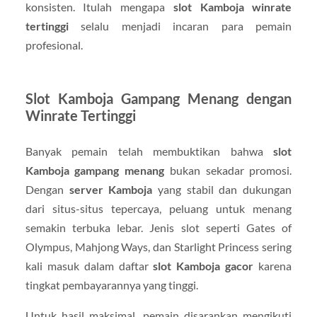
konsisten. Itulah mengapa
slot Kamboja winrate
tertinggi
selalu menjadi incaran para pemain
profesional.
Slot Kamboja Gampang Menang dengan
Winrate Tertinggi
Banyak pemain telah membuktikan bahwa
slot
Kamboja gampang menang
bukan sekadar promosi.
Dengan
server Kamboja
yang stabil dan dukungan
dari situs-situs tepercaya, peluang untuk menang
semakin terbuka lebar. Jenis slot seperti Gates of
Olympus, Mahjong Ways, dan Starlight Princess sering
kali masuk dalam daftar
slot Kamboja gacor
karena
tingkat pembayarannya yang tinggi.
Untuk hasil maksimal, pemain disarankan mengikuti