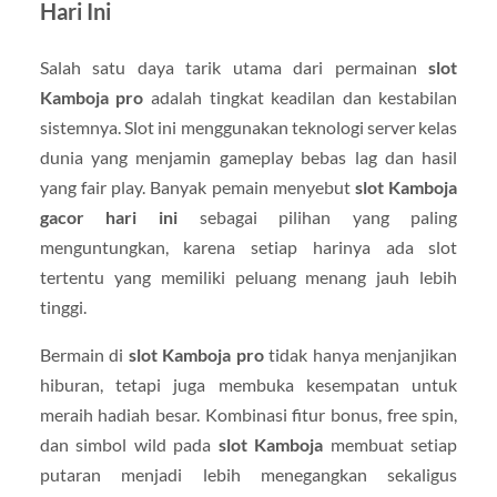
Hari Ini
Salah satu daya tarik utama dari permainan
slot
Kamboja pro
adalah tingkat keadilan dan kestabilan
sistemnya. Slot ini menggunakan teknologi server kelas
dunia yang menjamin gameplay bebas lag dan hasil
yang fair play. Banyak pemain menyebut
slot Kamboja
gacor hari ini
sebagai pilihan yang paling
menguntungkan, karena setiap harinya ada slot
tertentu yang memiliki peluang menang jauh lebih
tinggi.
Bermain di
slot Kamboja pro
tidak hanya menjanjikan
hiburan, tetapi juga membuka kesempatan untuk
meraih hadiah besar. Kombinasi fitur bonus, free spin,
dan simbol wild pada
slot Kamboja
membuat setiap
putaran menjadi lebih menegangkan sekaligus