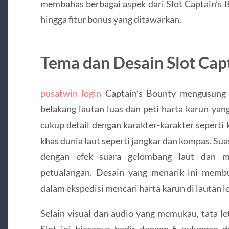
membahas berbagai aspek dari Slot Captain’s B
hingga fitur bonus yang ditawarkan.
Tema dan Desain Slot Cap
pusatwin login
Captain’s Bounty mengusung t
belakang lautan luas dan peti harta karun yan
cukup detail dengan karakter-karakter seperti 
khas dunia laut seperti jangkar dan kompas. S
dengan efek suara gelombang laut dan m
petualangan. Desain yang menarik ini memb
dalam ekspedisi mencari harta karun di lautan l
Selain visual dan audio yang memukau, tata l