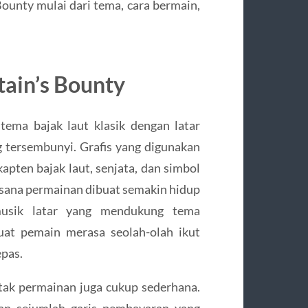
ounty mulai dari tema, cara bermain,
tain’s Bounty
ema bajak laut klasik dengan latar
g tersembunyi. Grafis yang digunakan
kapten bajak laut, senjata, dan simbol
uasana permainan dibuat semakin hidup
usik latar yang mendukung tema
uat pemain merasa seolah-olah ikut
epas.
etak permainan juga cukup sederhana.