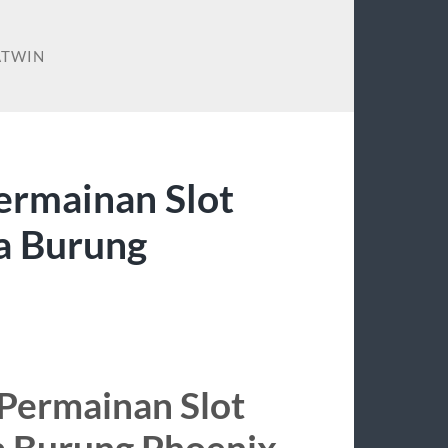
ATWIN
Permainan Slot
a Burung
 Permainan Slot
 Burung Phoenix