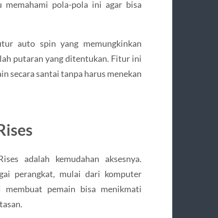
u memahami pola-pola ini agar bisa
 fitur auto spin yang memungkinkan
ah putaran yang ditentukan. Fitur ini
in secara santai tanpa harus menekan
Rises
Rises adalah kemudahan aksesnya.
gai perangkat, mulai dari komputer
ini membuat pemain bisa menikmati
tasan.