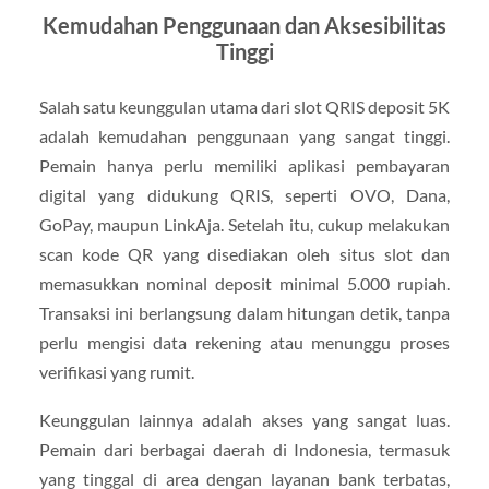
Kemudahan Penggunaan dan Aksesibilitas
Tinggi
Salah satu keunggulan utama dari slot QRIS deposit 5K
adalah kemudahan penggunaan yang sangat tinggi.
Pemain hanya perlu memiliki aplikasi pembayaran
digital yang didukung QRIS, seperti OVO, Dana,
GoPay, maupun LinkAja. Setelah itu, cukup melakukan
scan kode QR yang disediakan oleh situs slot dan
memasukkan nominal deposit minimal 5.000 rupiah.
Transaksi ini berlangsung dalam hitungan detik, tanpa
perlu mengisi data rekening atau menunggu proses
verifikasi yang rumit.
Keunggulan lainnya adalah akses yang sangat luas.
Pemain dari berbagai daerah di Indonesia, termasuk
yang tinggal di area dengan layanan bank terbatas,