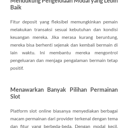
Mendukung Pengelolaan Modal yang Lebih
Baik
Fitur deposit yang fleksibel memungkinkan pemain
melakukan transaksi sesuai kebutuhan dan kondisi
keuangan mereka. Jika merasa kurang beruntung,
mereka bisa berhenti sejenak dan kembali bermain di
lain waktu. Ini membantu mereka mengontrol
pengeluaran dan menjaga pengalaman bermain tetap
positif.
Menawarkan Banyak Pilihan Permainan
Slot
Platform slot online biasanya menyediakan berbagai
macam permainan dari provider terkenal dengan tema
dan fitur yang berbeda-beda. Dengan modal kecil,