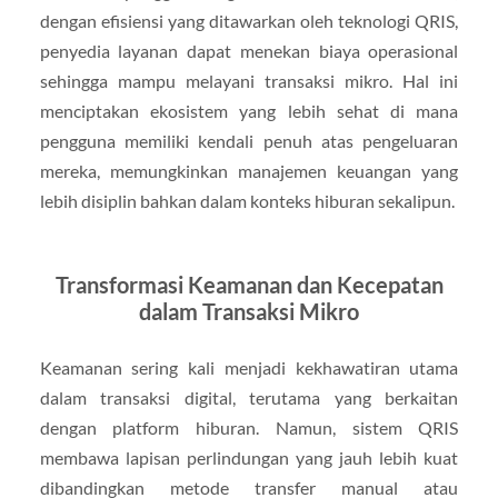
dengan efisiensi yang ditawarkan oleh teknologi QRIS,
penyedia layanan dapat menekan biaya operasional
sehingga mampu melayani transaksi mikro. Hal ini
menciptakan ekosistem yang lebih sehat di mana
pengguna memiliki kendali penuh atas pengeluaran
mereka, memungkinkan manajemen keuangan yang
lebih disiplin bahkan dalam konteks hiburan sekalipun.
Transformasi Keamanan dan Kecepatan
dalam Transaksi Mikro
Keamanan sering kali menjadi kekhawatiran utama
dalam transaksi digital, terutama yang berkaitan
dengan platform hiburan. Namun, sistem QRIS
membawa lapisan perlindungan yang jauh lebih kuat
dibandingkan metode transfer manual atau