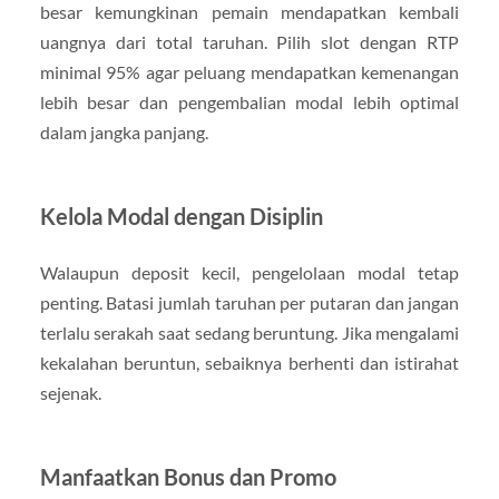
besar kemungkinan pemain mendapatkan kembali
uangnya dari total taruhan. Pilih slot dengan RTP
minimal 95% agar peluang mendapatkan kemenangan
lebih besar dan pengembalian modal lebih optimal
dalam jangka panjang.
Kelola Modal dengan Disiplin
Walaupun deposit kecil, pengelolaan modal tetap
penting. Batasi jumlah taruhan per putaran dan jangan
terlalu serakah saat sedang beruntung. Jika mengalami
kekalahan beruntun, sebaiknya berhenti dan istirahat
sejenak.
Manfaatkan Bonus dan Promo