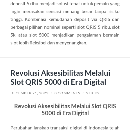
deposit 5 ribu menjadi solusi tepat untuk pemain yang
ingin merasakan sensasi menang besar tanpa risiko
tinggi. Kombinasi kemudahan deposit via QRIS dan
berbagai pilihan nominal seperti slot QRIS 5 ribu, slot
5k, atau slot 5000 menjadikan pengalaman bermain
slot lebih fleksibel dan menyenangkan.
Revolusi Aksesibilitas Melalui
Slot QRIS 5000 di Era Digital
DECEMBER 21, 2025
/
0 COMMENTS
/
STICKY
Revolusi Aksesibilitas Melalui Slot QRIS
5000 di Era Digital
Perubahan lanskap transaksi digital di Indonesia telah