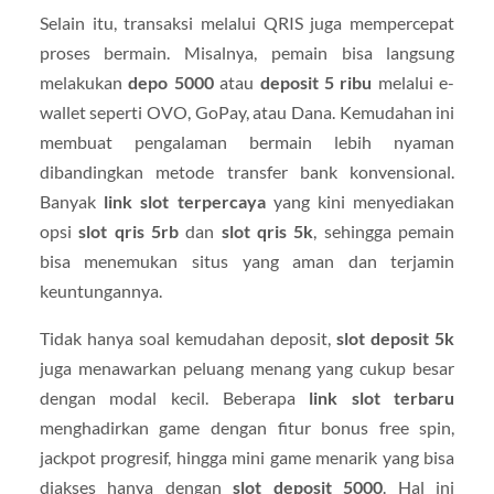
Selain itu, transaksi melalui QRIS juga mempercepat
proses bermain. Misalnya, pemain bisa langsung
melakukan
depo 5000
atau
deposit 5 ribu
melalui e-
wallet seperti OVO, GoPay, atau Dana. Kemudahan ini
membuat pengalaman bermain lebih nyaman
dibandingkan metode transfer bank konvensional.
Banyak
link slot terpercaya
yang kini menyediakan
opsi
slot qris 5rb
dan
slot qris 5k
, sehingga pemain
bisa menemukan situs yang aman dan terjamin
keuntungannya.
Tidak hanya soal kemudahan deposit,
slot deposit 5k
juga menawarkan peluang menang yang cukup besar
dengan modal kecil. Beberapa
link slot terbaru
menghadirkan game dengan fitur bonus free spin,
jackpot progresif, hingga mini game menarik yang bisa
diakses hanya dengan
slot deposit 5000
. Hal ini