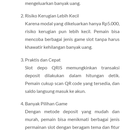
mengeluarkan banyak uang.
Risiko Kerugian Lebih Kecil
Karena modal yang dikeluarkan hanya Rp5.000,
risiko kerugian pun lebih kecil. Pemain bisa
mencoba berbagai jenis game slot tanpa harus
khawatir kehilangan banyak uang.
Praktis dan Cepat
Slot depo QRIS memungkinkan transaksi
deposit dilakukan dalam hitungan detik.
Pemain cukup scan QR code yang tersedia, dan
saldo langsung masuk ke akun.
Banyak Pilihan Game
Dengan metode deposit yang mudah dan
murah, pemain bisa menikmati berbagai jenis
permainan slot dengan beragam tema dan fitur