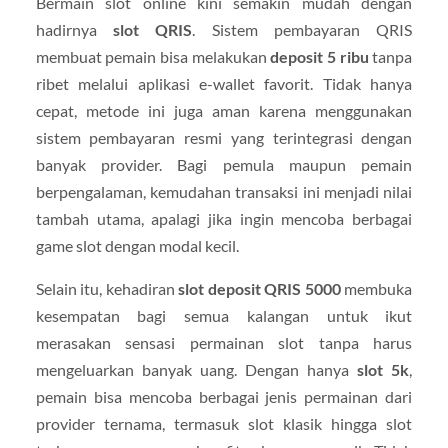
Bermain slot online kini semakin mudah dengan
hadirnya
slot QRIS
. Sistem pembayaran QRIS
membuat pemain bisa melakukan
deposit 5 ribu
tanpa
ribet melalui aplikasi e-wallet favorit. Tidak hanya
cepat, metode ini juga aman karena menggunakan
sistem pembayaran resmi yang terintegrasi dengan
banyak provider. Bagi pemula maupun pemain
berpengalaman, kemudahan transaksi ini menjadi nilai
tambah utama, apalagi jika ingin mencoba berbagai
game slot dengan modal kecil.
Selain itu, kehadiran
slot deposit QRIS 5000
membuka
kesempatan bagi semua kalangan untuk ikut
merasakan sensasi permainan slot tanpa harus
mengeluarkan banyak uang. Dengan hanya
slot 5k
,
pemain bisa mencoba berbagai jenis permainan dari
provider ternama, termasuk slot klasik hingga slot