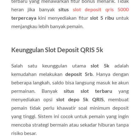
terbaru yang menawarkan fitur bonus menarik. Tidak
heran jika banyak
situs
slot deposit qris 5000
terpercaya
kini menyediakan fitur
slot 5 ribu
untuk
menjangkau lebih banyak pemain.
Keunggulan Slot Deposit QRIS 5k
Salah satu keunggulan utama
slot 5k
adalah
kemudahan melakukan
deposit 5rb
. Hanya dengan
beberapa langkah, saldo bisa langsung masuk ke akun
permainan. Banyak
situs slot terbaru
yang
menyediakan opsi
slot depo 5k QRIS
, membuat
pemain tidak perlu khawatir soal minimum deposit
yang tinggi. Sistem ini cocok untuk pemain yang ingin
mencoba strategi bermain atau sekadar hiburan tanpa
risiko besar.