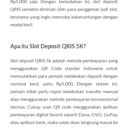
Rp5.000 saja. Dengan kemudahan ini, slot deposit
QRIS semakin diminati oleh para penggemar judi slot,
terutama yang ingin mencoba keberuntungan dengan
modal kecil.
Apa itu Slot Deposit QRIS 5K?
Slot deposit QRIS 5k adalah metode pembayaran yang
menggunakan QR Code standar Indonesia untuk
memudahkan para pemain melakukan deposit dengan
nominal kecil, yaitu Rp5.000. Dengan sistem ini,
pemain tidak perlu repot melakukan transfer manual
atau menggunakan metode pembayaran konvensional
lainnya. Cukup scan QR code menggunakan aplikasi
pembayaran digital favorit seperti Dana, OVO, GoPay,
atau aplikasi bank, maka saldo akan langsung masuk ke