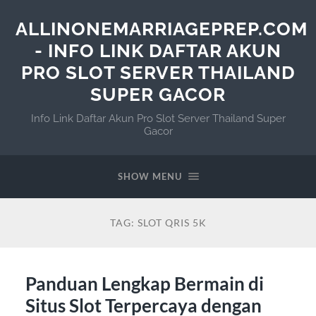
ALLINONEMARRIAGEPREP.COM
- INFO LINK DAFTAR AKUN
PRO SLOT SERVER THAILAND
SUPER GACOR
Info Link Daftar Akun Pro Slot Server Thailand Super
Gacor
SHOW MENU
TAG:
SLOT QRIS 5K
Panduan Lengkap Bermain di
Situs Slot Terpercaya dengan