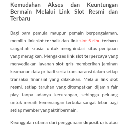
Kemudahan Akses dan Keuntungan
Bermain Melalui Link Slot Resmi dan
Terbaru
Bagi para pemula maupun pemain berpengalaman,
memilih
link slot terbaik
dan
link
slot 5 ribu
terbaru
sangatlah krusial untuk menghindari situs penipuan
yang merugikan. Mengakses
link slot terpercaya
yang
menyediakan layanan
slot qris
memberikan jaminan
keamanan data pribadi serta transparansi dalam setiap
transaksi finansial yang dilakukan. Melalui
link slot
resmi
, setiap taruhan yang ditempatkan dijamin fair
play tanpa adanya kecurangan, sehingga peluang
untuk meraih kemenangan terbuka sangat lebar bagi
setiap member yang aktif bermain.
Keunggulan utama dari penggunaan
deposit qris
atau