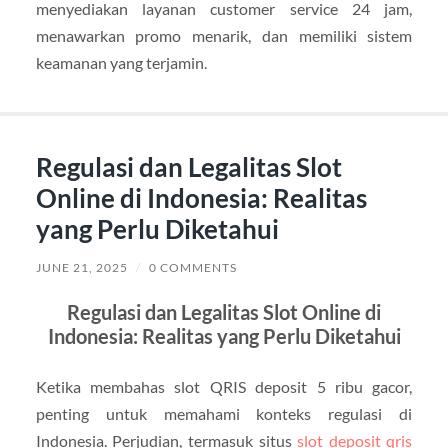
menyediakan layanan customer service 24 jam,
menawarkan promo menarik, dan memiliki sistem
keamanan yang terjamin.
Regulasi dan Legalitas Slot
Online di Indonesia: Realitas
yang Perlu Diketahui
JUNE 21, 2025
/
0 COMMENTS
Regulasi dan Legalitas Slot Online di
Indonesia: Realitas yang Perlu Diketahui
Ketika membahas slot QRIS deposit 5 ribu gacor,
penting untuk memahami konteks regulasi di
Indonesia. Perjudian, termasuk situs
slot deposit qris