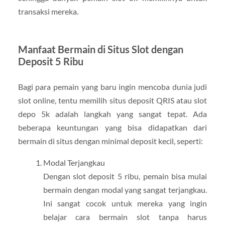
transaksi mereka.
Manfaat Bermain di Situs Slot dengan
Deposit 5 Ribu
Bagi para pemain yang baru ingin mencoba dunia judi
slot online, tentu memilih situs deposit QRIS atau slot
depo 5k adalah langkah yang sangat tepat. Ada
beberapa keuntungan yang bisa didapatkan dari
bermain di situs dengan minimal deposit kecil, seperti:
Modal Terjangkau
Dengan slot deposit 5 ribu, pemain bisa mulai
bermain dengan modal yang sangat terjangkau.
Ini sangat cocok untuk mereka yang ingin
belajar cara bermain slot tanpa harus