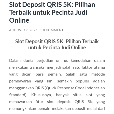
Slot Deposit QRIS 5K: Pilihan
Terbaik untuk Pecinta Judi
Online
AUGUST 19, 2025
/
0 COMMENTS
Slot Deposit QRIS 5K: Pilihan Terbaik
untuk Pecinta Judi Online
Dalam dunia perjudian online, kemudahan dalam
melakukan transaksi menjadi salah satu faktor utama
yang dicari para pemain. Salah satu metode
pembayaran yang kini semakin populer adalah
menggunakan QRIS (Quick Response Code Indonesian
Standard). Khususnya, banyak situs slot yang
menawarkan fitur slot deposit QRIS 5k, yang
memungkinkan pemain melakukan deposit mulai dari