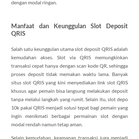
dengan modal ringan.
Manfaat dan Keunggulan Slot Deposit
QRIS
Salah satu keunggulan utama slot deposit QRIS adalah
kemudahan akses. Slot via QRIS memungkinkan
transaksi cepat hanya dengan scan kode QR, sehingga
proses deposit tidak memakan waktu lama. Banyak
situs slot QRIS yang kini menyediakan link slot QRIS
khusus agar pemain bisa langsung melakukan deposit
tanpa melalui langkah yang rumit. Selain itu, slot depo
10k pakai QRIS menjadi solusi tepat bagi pemain yang
ingin menikmati berbagai permainan slot dengan
modal rendah namun tetap aman.
Selain kemudahan, keamanan transaksi juga menjadi