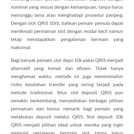
nominal yang sesuai dengan kemampuan, tanpa harus
menunggu lama atau menghadapi prosedur panjang.
Dengan slot QRIS 10rb, bahkan pemain pemula dapat
menikmati permainan slot dengan modal kecil namun
tetap mendapatkan pengalaman bermain yang
maksimal.
Bagi banyak pemain, slot depo 10k pakai QRIS menjadi
alternatif yang hemat dan efisien. Tidak hanya
menghemat waktu, metode ini juga meminimalisir
risiko kesalahan transfer yang sering terjadi pada
metode tradisional. Situs slot deposit QRIS pun
semakin berkembang, menyediakan berbagai pilihan
permainan dan bonus menarik bagi pemain yang
melakukan deposit melalui QRIS. Slot deposit 10k
QRIS menjadi pilihan ideal untuk mereka yang ingin
memulai perjalanan bermain slot tanpa harus