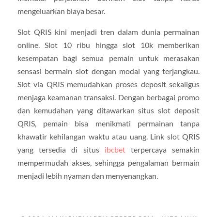
mengeluarkan biaya besar.
Slot QRIS kini menjadi tren dalam dunia permainan
online. Slot 10 ribu hingga slot 10k memberikan
kesempatan bagi semua pemain untuk merasakan
sensasi bermain slot dengan modal yang terjangkau.
Slot via QRIS memudahkan proses deposit sekaligus
menjaga keamanan transaksi. Dengan berbagai promo
dan kemudahan yang ditawarkan situs slot deposit
QRIS, pemain bisa menikmati permainan tanpa
khawatir kehilangan waktu atau uang. Link slot QRIS
yang tersedia di situs
ibcbet
terpercaya semakin
mempermudah akses, sehingga pengalaman bermain
menjadi lebih nyaman dan menyenangkan.