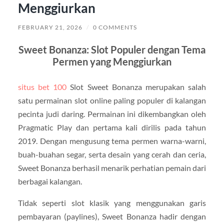
Menggiurkan
FEBRUARY 21, 2026
/
0 COMMENTS
Sweet Bonanza
: Slot Populer dengan Tema
Permen yang Menggiurkan
situs bet 100
Slot Sweet Bonanza merupakan salah
satu permainan slot online paling populer di kalangan
pecinta judi daring. Permainan ini dikembangkan oleh
Pragmatic Play
dan pertama kali dirilis pada tahun
2019. Dengan mengusung tema permen warna-warni,
buah-buahan segar, serta desain yang cerah dan ceria,
Sweet Bonanza berhasil menarik perhatian pemain dari
berbagai kalangan.
Tidak seperti slot klasik yang menggunakan garis
pembayaran (paylines), Sweet Bonanza hadir dengan