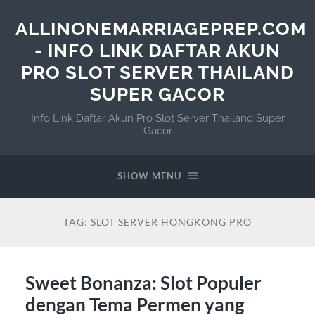
ALLINONEMARRIAGEPREP.COM
- INFO LINK DAFTAR AKUN
PRO SLOT SERVER THAILAND
SUPER GACOR
Info Link Daftar Akun Pro Slot Server Thailand Super
Gacor
SHOW MENU
TAG:
SLOT SERVER HONGKONG PRO
Sweet Bonanza: Slot Populer
dengan Tema Permen yang