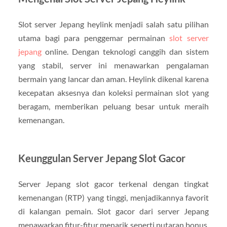
Slot server Jepang heylink menjadi salah satu pilihan
utama bagi para penggemar permainan
slot server
jepang
online. Dengan teknologi canggih dan sistem
yang stabil, server ini menawarkan pengalaman
bermain yang lancar dan aman. Heylink dikenal karena
kecepatan aksesnya dan koleksi permainan slot yang
beragam, memberikan peluang besar untuk meraih
kemenangan.
Keunggulan Server Jepang Slot Gacor
Server Jepang slot gacor terkenal dengan tingkat
kemenangan (RTP) yang tinggi, menjadikannya favorit
di kalangan pemain. Slot gacor dari server Jepang
menawarkan fitur-fitur menarik seperti putaran bonus,