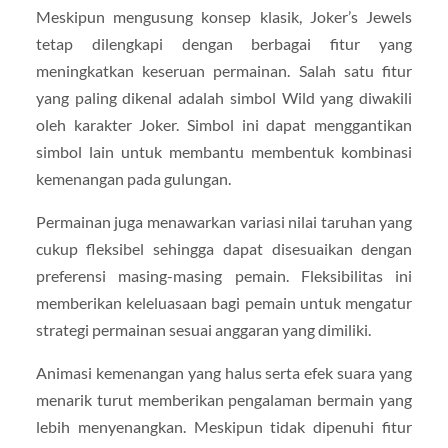
Meskipun mengusung konsep klasik, Joker’s Jewels
tetap dilengkapi dengan berbagai fitur yang
meningkatkan keseruan permainan. Salah satu fitur
yang paling dikenal adalah simbol Wild yang diwakili
oleh karakter Joker. Simbol ini dapat menggantikan
simbol lain untuk membantu membentuk kombinasi
kemenangan pada gulungan.
Permainan juga menawarkan variasi nilai taruhan yang
cukup fleksibel sehingga dapat disesuaikan dengan
preferensi masing-masing pemain. Fleksibilitas ini
memberikan keleluasaan bagi pemain untuk mengatur
strategi permainan sesuai anggaran yang dimiliki.
Animasi kemenangan yang halus serta efek suara yang
menarik turut memberikan pengalaman bermain yang
lebih menyenangkan. Meskipun tidak dipenuhi fitur