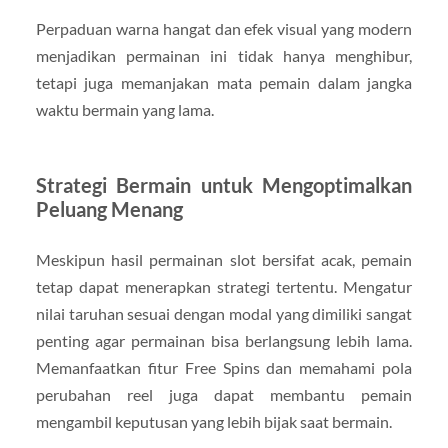
Perpaduan warna hangat dan efek visual yang modern
menjadikan permainan ini tidak hanya menghibur,
tetapi juga memanjakan mata pemain dalam jangka
waktu bermain yang lama.
Strategi Bermain untuk Mengoptimalkan
Peluang Menang
Meskipun hasil permainan slot bersifat acak, pemain
tetap dapat menerapkan strategi tertentu. Mengatur
nilai taruhan sesuai dengan modal yang dimiliki sangat
penting agar permainan bisa berlangsung lebih lama.
Memanfaatkan fitur Free Spins dan memahami pola
perubahan reel juga dapat membantu pemain
mengambil keputusan yang lebih bijak saat bermain.