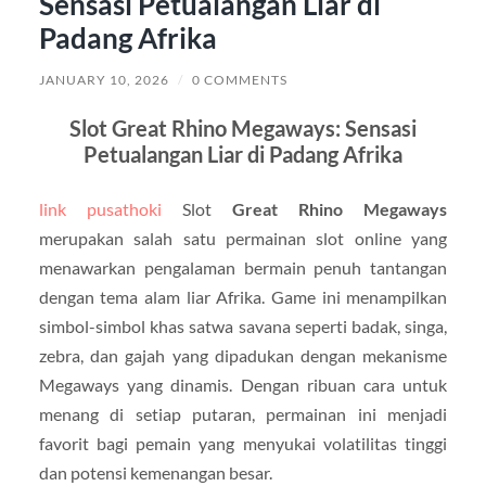
Sensasi Petualangan Liar di
Padang Afrika
JANUARY 10, 2026
/
0 COMMENTS
Slot Great Rhino Megaways: Sensasi
Petualangan Liar di Padang Afrika
link pusathoki
Slot
Great Rhino Megaways
merupakan salah satu permainan slot online yang
menawarkan pengalaman bermain penuh tantangan
dengan tema alam liar Afrika. Game ini menampilkan
simbol-simbol khas satwa savana seperti badak, singa,
zebra, dan gajah yang dipadukan dengan mekanisme
Megaways yang dinamis. Dengan ribuan cara untuk
menang di setiap putaran, permainan ini menjadi
favorit bagi pemain yang menyukai volatilitas tinggi
dan potensi kemenangan besar.