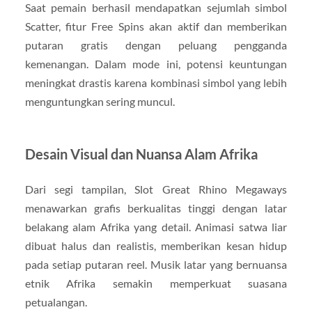
Saat pemain berhasil mendapatkan sejumlah simbol
Scatter, fitur Free Spins akan aktif dan memberikan
putaran gratis dengan peluang pengganda
kemenangan. Dalam mode ini, potensi keuntungan
meningkat drastis karena kombinasi simbol yang lebih
menguntungkan sering muncul.
Desain Visual dan Nuansa Alam Afrika
Dari segi tampilan, Slot Great Rhino Megaways
menawarkan grafis berkualitas tinggi dengan latar
belakang alam Afrika yang detail. Animasi satwa liar
dibuat halus dan realistis, memberikan kesan hidup
pada setiap putaran reel. Musik latar yang bernuansa
etnik Afrika semakin memperkuat suasana
petualangan.