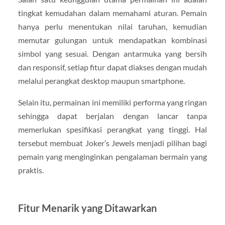
tingkat kemudahan dalam memahami aturan. Pemain
hanya perlu menentukan nilai taruhan, kemudian
memutar gulungan untuk mendapatkan kombinasi
simbol yang sesuai. Dengan antarmuka yang bersih
dan responsif, setiap fitur dapat diakses dengan mudah
melalui perangkat desktop maupun smartphone.
Selain itu, permainan ini memiliki performa yang ringan
sehingga dapat berjalan dengan lancar tanpa
memerlukan spesifikasi perangkat yang tinggi. Hal
tersebut membuat Joker’s Jewels menjadi pilihan bagi
pemain yang menginginkan pengalaman bermain yang
praktis.
Fitur Menarik yang Ditawarkan