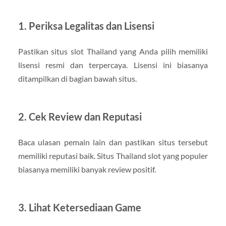
1. Periksa Legalitas dan Lisensi
Pastikan situs slot Thailand yang Anda pilih memiliki
lisensi resmi dan terpercaya. Lisensi ini biasanya
ditampilkan di bagian bawah situs.
2. Cek Review dan Reputasi
Baca ulasan pemain lain dan pastikan situs tersebut
memiliki reputasi baik. Situs Thailand slot yang populer
biasanya memiliki banyak review positif.
3. Lihat Ketersediaan Game