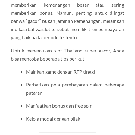
memberikan kemenangan besar atau sering
memberikan bonus. Namun, penting untuk diingat
bahwa “gacor” bukan jaminan kemenangan, melainkan
indikasi bahwa slot tersebut memiliki tren pembayaran
yang baik pada periode tertentu.
Untuk menemukan slot Thailand super gacor, Anda
bisa mencoba beberapa tips berikut:
Mainkan game dengan RTP tinggi
Perhatikan pola pembayaran dalam beberapa
putaran
Manfaatkan bonus dan free spin
Kelola modal dengan bijak