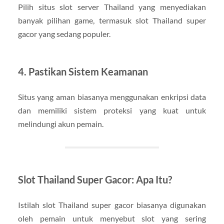
Pilih situs slot server Thailand yang menyediakan
banyak pilihan game, termasuk slot Thailand super
gacor yang sedang populer.
4. Pastikan Sistem Keamanan
Situs yang aman biasanya menggunakan enkripsi data
dan memiliki sistem proteksi yang kuat untuk
melindungi akun pemain.
Slot Thailand Super Gacor: Apa Itu?
Istilah slot Thailand super gacor biasanya digunakan
oleh pemain untuk menyebut slot yang sering