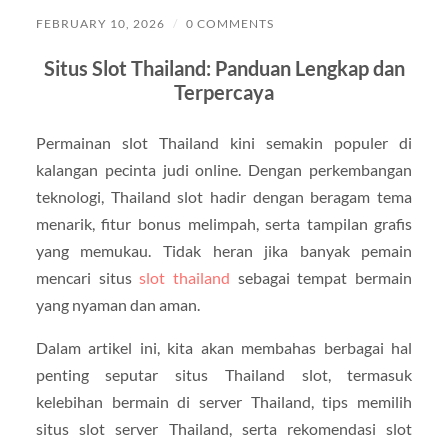
FEBRUARY 10, 2026
/
0 COMMENTS
Situs Slot Thailand: Panduan Lengkap dan
Terpercaya
Permainan slot Thailand kini semakin populer di
kalangan pecinta judi online. Dengan perkembangan
teknologi, Thailand slot hadir dengan beragam tema
menarik, fitur bonus melimpah, serta tampilan grafis
yang memukau. Tidak heran jika banyak pemain
mencari situs
slot thailand
sebagai tempat bermain
yang nyaman dan aman.
Dalam artikel ini, kita akan membahas berbagai hal
penting seputar situs Thailand slot, termasuk
kelebihan bermain di server Thailand, tips memilih
situs slot server Thailand, serta rekomendasi slot