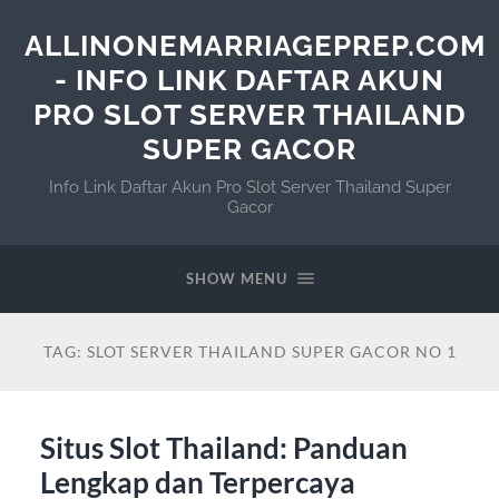
ALLINONEMARRIAGEPREP.COM
- INFO LINK DAFTAR AKUN
PRO SLOT SERVER THAILAND
SUPER GACOR
Info Link Daftar Akun Pro Slot Server Thailand Super
Gacor
SHOW MENU
TAG:
SLOT SERVER THAILAND SUPER GACOR NO 1
Situs Slot Thailand: Panduan
Lengkap dan Terpercaya