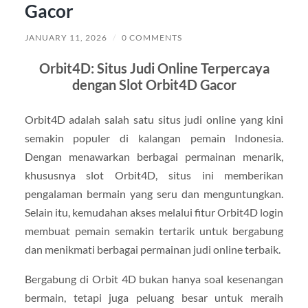
Gacor
JANUARY 11, 2026
/
0 COMMENTS
Orbit4D: Situs Judi Online Terpercaya
dengan Slot Orbit4D Gacor
Orbit4D adalah salah satu situs judi online yang kini
semakin populer di kalangan pemain Indonesia.
Dengan menawarkan berbagai permainan menarik,
khususnya slot Orbit4D, situs ini memberikan
pengalaman bermain yang seru dan menguntungkan.
Selain itu, kemudahan akses melalui fitur Orbit4D login
membuat pemain semakin tertarik untuk bergabung
dan menikmati berbagai permainan judi online terbaik.
Bergabung di Orbit 4D bukan hanya soal kesenangan
bermain, tetapi juga peluang besar untuk meraih