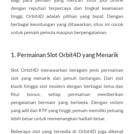
dengan reputasi terpercaya dan tingkat keamanan
tinggi, Orbit4D adalah pilihan yang tepat. Dengan
berbagai keuntungan yang ditawarkan, situs ini cocok
untuk pemain pemula maupun berpengalaman.
1. Permainan Slot Orbit4D yang Menarik
Slot Orbit4D menawarkan beragam jenis permainan
slot yang menarik dan penuh tantangan. Dari slot
klasik hingga slot modern dengan berbagai tema dan
fitur bonus, setiap permainan memberikan
pengalaman bermain yang berbeda. Dengan sistem
yang adil dan RTP yang tinggi, pemain memiliki peluang
lebih besar untuk memenangkan hadiah besar.
Beberapa slot yang tersedia di Orbit4D juga dikenal