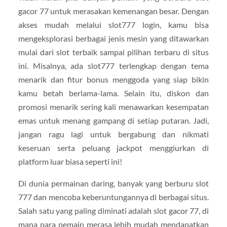
gacor 77 untuk merasakan kemenangan besar. Dengan
akses mudah melalui slot777 login, kamu bisa
mengeksplorasi berbagai jenis mesin yang ditawarkan
mulai dari slot terbaik sampai pilihan terbaru di situs
ini. Misalnya, ada slot777 terlengkap dengan tema
menarik dan fitur bonus menggoda yang siap bikin
kamu betah berlama-lama. Selain itu, diskon dan
promosi menarik sering kali menawarkan kesempatan
emas untuk menang gampang di setiap putaran. Jadi,
jangan ragu lagi untuk bergabung dan nikmati
keseruan serta peluang jackpot menggiurkan di
platform luar biasa seperti ini!
Di dunia permainan daring, banyak yang berburu slot
777 dan mencoba keberuntungannya di berbagai situs.
Salah satu yang paling diminati adalah slot gacor 77, di
mana para pemain merasa lebih mudah mendapatkan