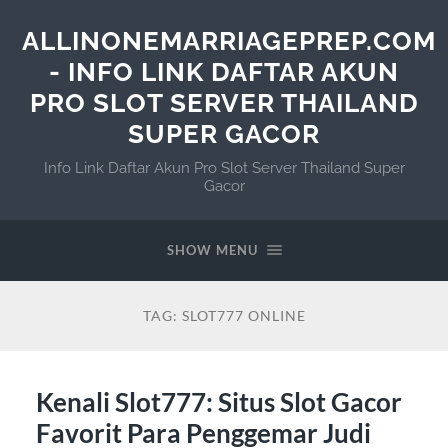
ALLINONEMARRIAGEPREP.COM
- INFO LINK DAFTAR AKUN
PRO SLOT SERVER THAILAND
SUPER GACOR
Info Link Daftar Akun Pro Slot Server Thailand Super
Gacor
SHOW MENU
TAG:
SLOT777 ONLINE
Kenali Slot777: Situs Slot Gacor
Favorit Para Penggemar Judi