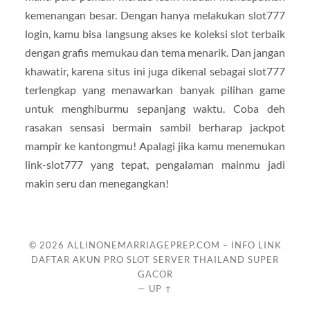
kemenangan besar. Dengan hanya melakukan slot777
login, kamu bisa langsung akses ke koleksi slot terbaik
dengan grafis memukau dan tema menarik. Dan jangan
khawatir, karena situs ini juga dikenal sebagai slot777
terlengkap yang menawarkan banyak pilihan game
untuk menghiburmu sepanjang waktu. Coba deh
rasakan sensasi bermain sambil berharap jackpot
mampir ke kantongmu! Apalagi jika kamu menemukan
link-slot777 yang tepat, pengalaman mainmu jadi
makin seru dan menegangkan!
© 2026
ALLINONEMARRIAGEPREP.COM – INFO LINK
DAFTAR AKUN PRO SLOT SERVER THAILAND SUPER
GACOR
—
UP ↑