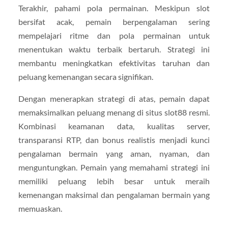
Terakhir, pahami pola permainan. Meskipun slot
bersifat acak, pemain berpengalaman sering
mempelajari ritme dan pola permainan untuk
menentukan waktu terbaik bertaruh. Strategi ini
membantu meningkatkan efektivitas taruhan dan
peluang kemenangan secara signifikan.
Dengan menerapkan strategi di atas, pemain dapat
memaksimalkan peluang menang di situs slot88 resmi.
Kombinasi keamanan data, kualitas server,
transparansi RTP, dan bonus realistis menjadi kunci
pengalaman bermain yang aman, nyaman, dan
menguntungkan. Pemain yang memahami strategi ini
memiliki peluang lebih besar untuk meraih
kemenangan maksimal dan pengalaman bermain yang
memuaskan.