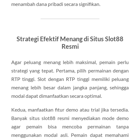
menambah dana pribadi secara signifikan.
Strategi Efektif Menang di Situs Slot88
Resmi
Agar peluang menang lebih maksimal, pemain perlu
strategi yang tepat. Pertama, pilih permainan dengan
RTP tinggi. Slot dengan RTP tinggi memiliki peluang
menang lebih besar dalam jangka panjang, sehingga
modal dapat dimanfaatkan secara optimal.
Kedua, manfaatkan fitur demo atau trial jika tersedia.
Banyak situs slot88 resmi menyediakan mode demo
agar pemain bisa mencoba permainan tanpa
menggunakan modal asli. Pemain dapat memahami