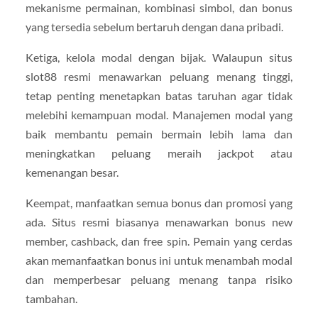
mekanisme permainan, kombinasi simbol, dan bonus
yang tersedia sebelum bertaruh dengan dana pribadi.
Ketiga, kelola modal dengan bijak. Walaupun situs
slot88 resmi menawarkan peluang menang tinggi,
tetap penting menetapkan batas taruhan agar tidak
melebihi kemampuan modal. Manajemen modal yang
baik membantu pemain bermain lebih lama dan
meningkatkan peluang meraih jackpot atau
kemenangan besar.
Keempat, manfaatkan semua bonus dan promosi yang
ada. Situs resmi biasanya menawarkan bonus new
member, cashback, dan free spin. Pemain yang cerdas
akan memanfaatkan bonus ini untuk menambah modal
dan memperbesar peluang menang tanpa risiko
tambahan.