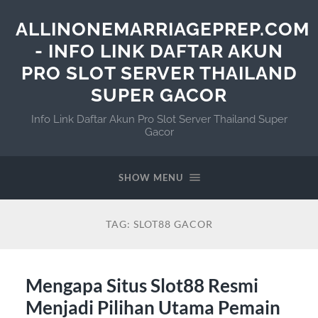
ALLINONEMARRIAGEPREP.COM
- INFO LINK DAFTAR AKUN
PRO SLOT SERVER THAILAND
SUPER GACOR
Info Link Daftar Akun Pro Slot Server Thailand Super
Gacor
SHOW MENU
TAG:
SLOT88 GACOR
Mengapa Situs Slot88 Resmi
Menjadi Pilihan Utama Pemain