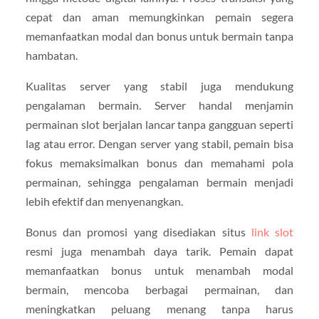
cepat dan aman memungkinkan pemain segera
memanfaatkan modal dan bonus untuk bermain tanpa
hambatan.
Kualitas server yang stabil juga mendukung
pengalaman bermain. Server handal menjamin
permainan slot berjalan lancar tanpa gangguan seperti
lag atau error. Dengan server yang stabil, pemain bisa
fokus memaksimalkan bonus dan memahami pola
permainan, sehingga pengalaman bermain menjadi
lebih efektif dan menyenangkan.
Bonus dan promosi yang disediakan situs
link slot
resmi juga menambah daya tarik. Pemain dapat
memanfaatkan bonus untuk menambah modal
bermain, mencoba berbagai permainan, dan
meningkatkan peluang menang tanpa harus