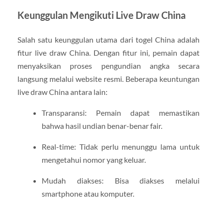
Keunggulan Mengikuti Live Draw China
Salah satu keunggulan utama dari togel China adalah
fitur live draw China. Dengan fitur ini, pemain dapat
menyaksikan proses pengundian angka secara
langsung melalui website resmi. Beberapa keuntungan
live draw China antara lain:
Transparansi: Pemain dapat memastikan
bahwa hasil undian benar-benar fair.
Real-time: Tidak perlu menunggu lama untuk
mengetahui nomor yang keluar.
Mudah diakses: Bisa diakses melalui
smartphone atau komputer.