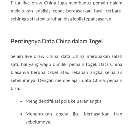
Fitur live draw China juga membantu pemain dalam
melakukan analisis cepat berdasarkan hasil terbaru,
sehingga strategi taruhan bisa lebih tepat sasaran.
Pentingnya Data China dalam Togel
Selain live draw China, data China merupakan salah
satu hal yang wajib dimiliki pemain togel. Data China
biasanya berupa tabel atau rekapan angka keluaran
sebelumnya. Dengan mempelajari data China, pemain
bisa:
Mengidentifikasi pola keluaran angka.
Menentukan angka jitu berdasarkan tren
sebelumnya.