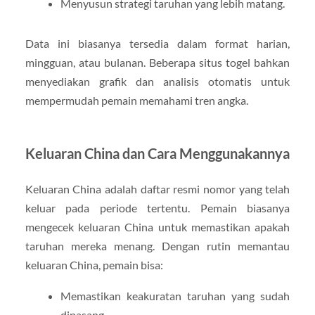
Menyusun strategi taruhan yang lebih matang.
Data ini biasanya tersedia dalam format harian,
mingguan, atau bulanan. Beberapa situs togel bahkan
menyediakan grafik dan analisis otomatis untuk
mempermudah pemain memahami tren angka.
Keluaran China dan Cara Menggunakannya
Keluaran China adalah daftar resmi nomor yang telah
keluar pada periode tertentu. Pemain biasanya
mengecek keluaran China untuk memastikan apakah
taruhan mereka menang. Dengan rutin memantau
keluaran China, pemain bisa:
Memastikan keakuratan taruhan yang sudah
dipasang.