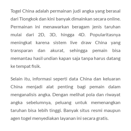
Togel China adalah permainan judi angka yang berasal
dari Tiongkok dan kini banyak dimainkan secara online.
Permainan ini menawarkan beragam jenis taruhan
mulai dari 2D, 3D, hingga 4D. Popularitasnya
meningkat karena sistem live draw China yang
transparan dan akurat, sehingga pemain bisa
memantau hasil undian kapan saja tanpa harus datang
ke tempat fisik.
Selain itu, informasi seperti data China dan keluaran
China menjadi alat penting bagi pemain dalam
menganalisis angka. Dengan melihat pola dan riwayat
angka sebelumnya, peluang untuk memenangkan
taruhan bisa lebih tinggi. Banyak situs resmi maupun
agen togel menyediakan layanan ini secara gratis.