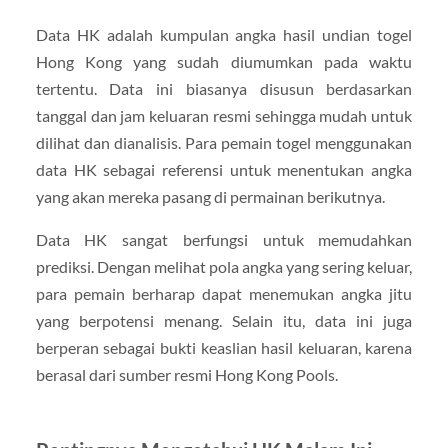
Data HK adalah kumpulan angka hasil undian togel
Hong Kong yang sudah diumumkan pada waktu
tertentu. Data ini biasanya disusun berdasarkan
tanggal dan jam keluaran resmi sehingga mudah untuk
dilihat dan dianalisis. Para pemain togel menggunakan
data HK sebagai referensi untuk menentukan angka
yang akan mereka pasang di permainan berikutnya.
Data HK sangat berfungsi untuk memudahkan
prediksi. Dengan melihat pola angka yang sering keluar,
para pemain berharap dapat menemukan angka jitu
yang berpotensi menang. Selain itu, data ini juga
berperan sebagai bukti keaslian hasil keluaran, karena
berasal dari sumber resmi Hong Kong Pools.