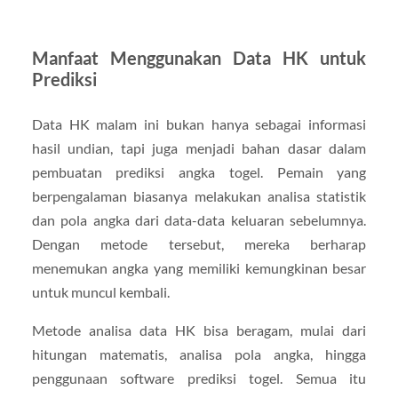
Manfaat Menggunakan Data HK untuk
Prediksi
Data HK malam ini bukan hanya sebagai informasi
hasil undian, tapi juga menjadi bahan dasar dalam
pembuatan prediksi angka togel. Pemain yang
berpengalaman biasanya melakukan analisa statistik
dan pola angka dari data-data keluaran sebelumnya.
Dengan metode tersebut, mereka berharap
menemukan angka yang memiliki kemungkinan besar
untuk muncul kembali.
Metode analisa data HK bisa beragam, mulai dari
hitungan matematis, analisa pola angka, hingga
penggunaan software prediksi togel. Semua itu