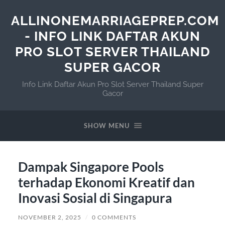
ALLINONEMARRIAGEPREP.COM
- INFO LINK DAFTAR AKUN
PRO SLOT SERVER THAILAND
SUPER GACOR
Info Link Daftar Akun Pro Slot Server Thailand Super
Gacor
SHOW MENU
Dampak Singapore Pools
terhadap Ekonomi Kreatif dan
Inovasi Sosial di Singapura
NOVEMBER 2, 2025
/
0 COMMENTS