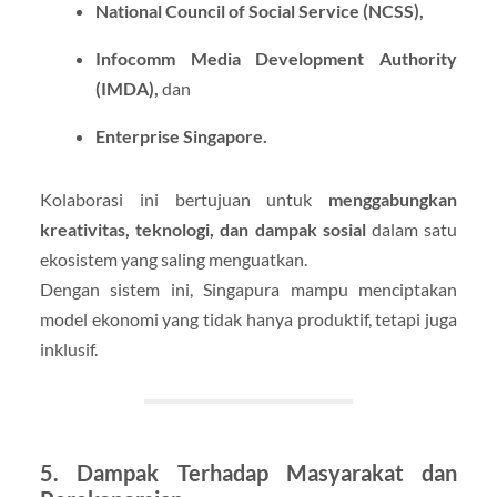
National Council of Social Service (NCSS),
Infocomm Media Development Authority
(IMDA),
dan
Enterprise Singapore.
Kolaborasi ini bertujuan untuk
menggabungkan
kreativitas, teknologi, dan dampak sosial
dalam satu
ekosistem yang saling menguatkan.
Dengan sistem ini, Singapura mampu menciptakan
model ekonomi yang tidak hanya produktif, tetapi juga
inklusif.
5. Dampak Terhadap Masyarakat dan