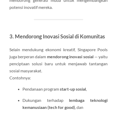
mendorong generasi muda untuk mengembangkan
potensi inovatif mereka.
3. Mendorong Inovasi Sosial di Komunitas
Selain mendukung ekonomi kreatif, Singapore Pools
juga berperan dalam
mendorong inovasi sosial
— yaitu
penciptaan solusi baru untuk menjawab tantangan
sosial masyarakat.
Contohnya:
Pendanaan program
start-up sosial
,
Dukungan terhadap
lembaga teknologi
kemanusiaan (tech for good)
, dan