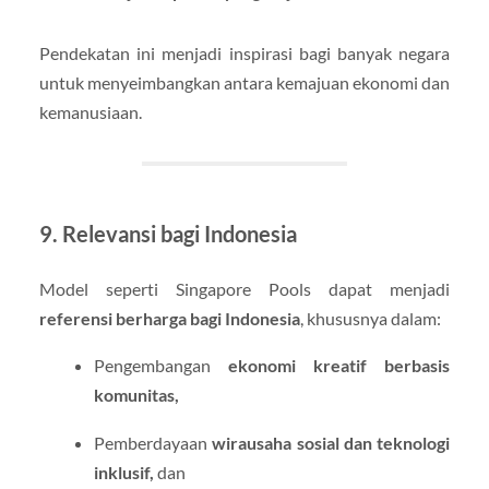
Pendekatan ini menjadi inspirasi bagi banyak negara
untuk menyeimbangkan antara kemajuan ekonomi dan
kemanusiaan.
9. Relevansi bagi Indonesia
Model seperti Singapore Pools dapat menjadi
referensi berharga bagi Indonesia
, khususnya dalam:
Pengembangan
ekonomi kreatif berbasis
komunitas,
Pemberdayaan
wirausaha sosial dan teknologi
inklusif,
dan