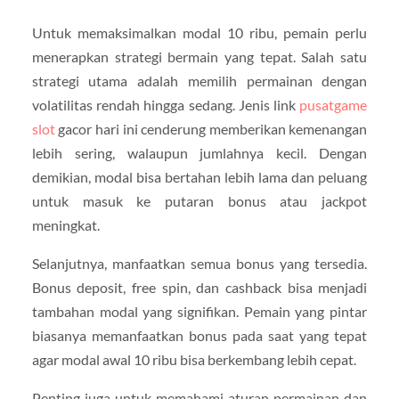
Untuk memaksimalkan modal 10 ribu, pemain perlu
menerapkan strategi bermain yang tepat. Salah satu
strategi utama adalah memilih permainan dengan
volatilitas rendah hingga sedang. Jenis link
pusatgame
slot
gacor hari ini cenderung memberikan kemenangan
lebih sering, walaupun jumlahnya kecil. Dengan
demikian, modal bisa bertahan lebih lama dan peluang
untuk masuk ke putaran bonus atau jackpot
meningkat.
Selanjutnya, manfaatkan semua bonus yang tersedia.
Bonus deposit, free spin, dan cashback bisa menjadi
tambahan modal yang signifikan. Pemain yang pintar
biasanya memanfaatkan bonus pada saat yang tepat
agar modal awal 10 ribu bisa berkembang lebih cepat.
Penting juga untuk memahami aturan permainan dan