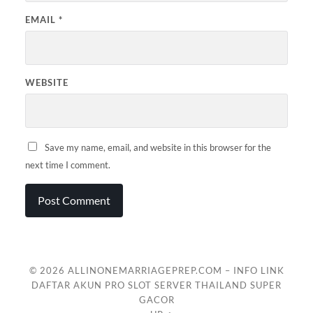
EMAIL
*
WEBSITE
Save my name, email, and website in this browser for the
next time I comment.
© 2026
ALLINONEMARRIAGEPREP.COM – INFO LINK
DAFTAR AKUN PRO SLOT SERVER THAILAND SUPER
GACOR