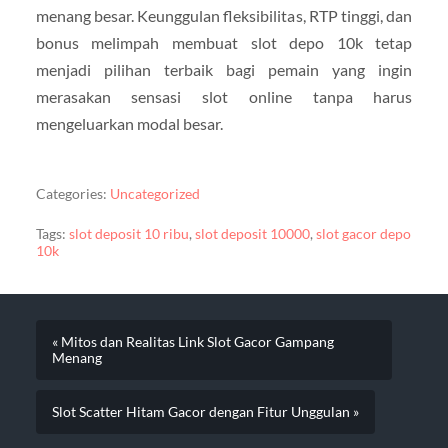
menang besar. Keunggulan fleksibilitas, RTP tinggi, dan
bonus melimpah membuat slot depo 10k tetap
menjadi pilihan terbaik bagi pemain yang ingin
merasakan sensasi slot online tanpa harus
mengeluarkan modal besar.
Categories:
Uncategorized
Tags:
slot deposit 10 ribu
,
slot deposit 10000
,
slot gacor depo
10k
« Mitos dan Realitas Link Slot Gacor Gampang
Menang
Slot Scatter Hitam Gacor dengan Fitur Unggulan »