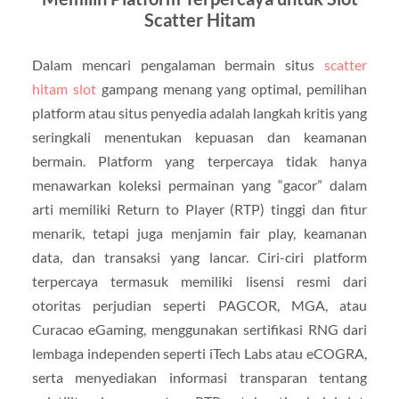
Scatter Hitam
Dalam mencari pengalaman bermain situs
scatter
hitam slot
gampang menang yang optimal, pemilihan
platform atau situs penyedia adalah langkah kritis yang
seringkali menentukan kepuasan dan keamanan
bermain. Platform yang terpercaya tidak hanya
menawarkan koleksi permainan yang “gacor” dalam
arti memiliki Return to Player (RTP) tinggi dan fitur
menarik, tetapi juga menjamin fair play, keamanan
data, dan transaksi yang lancar. Ciri-ciri platform
terpercaya termasuk memiliki lisensi resmi dari
otoritas perjudian seperti PAGCOR, MGA, atau
Curacao eGaming, menggunakan sertifikasi RNG dari
lembaga independen seperti iTech Labs atau eCOGRA,
serta menyediakan informasi transparan tentang