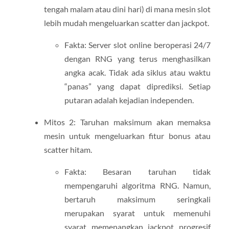
tengah malam atau dini hari) di mana mesin slot
lebih mudah mengeluarkan scatter dan jackpot.
Fakta: Server slot online beroperasi 24/7
dengan RNG yang terus menghasilkan
angka acak. Tidak ada siklus atau waktu
“panas” yang dapat diprediksi. Setiap
putaran adalah kejadian independen.
Mitos 2: Taruhan maksimum akan memaksa
mesin untuk mengeluarkan fitur bonus atau
scatter hitam.
Fakta: Besaran taruhan tidak
mempengaruhi algoritma RNG. Namun,
bertaruh maksimum seringkali
merupakan syarat untuk memenuhi
syarat memenangkan jackpot progresif