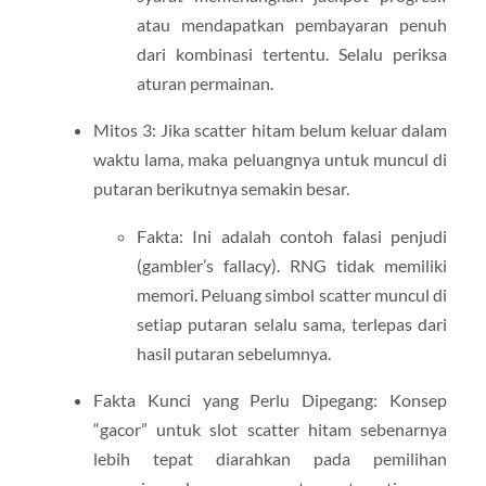
atau mendapatkan pembayaran penuh
dari kombinasi tertentu. Selalu periksa
aturan permainan.
Mitos 3: Jika scatter hitam belum keluar dalam
waktu lama, maka peluangnya untuk muncul di
putaran berikutnya semakin besar.
Fakta: Ini adalah contoh falasi penjudi
(gambler’s fallacy). RNG tidak memiliki
memori. Peluang simbol scatter muncul di
setiap putaran selalu sama, terlepas dari
hasil putaran sebelumnya.
Fakta Kunci yang Perlu Dipegang: Konsep
“gacor” untuk slot scatter hitam sebenarnya
lebih tepat diarahkan pada pemilihan