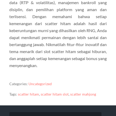
data (RTP & volatilitas), manajemen bankroll yang
disiplin, dan pemilihan platform yang aman dan
terlisensi. Dengan memahami bahwa setiap
kemenangan dari scatter hitam adalah hasil dari
keberuntungan murni yang dihasilkan oleh RNG, Anda
dapat menikmati permainan dengan lebih santai dan
bertanggung jawab. Nikmatilah fitur-fitur inovatif dan
tema menarik dari slot scatter hitam sebagai hiburan,
dan anggaplah setiap kemenangan sebagai bonus yang
menyenangkan.
Categories:
Uncategorized
Tags:
scatter hitam
,
scatter hitam slot
,
scatter mahjong