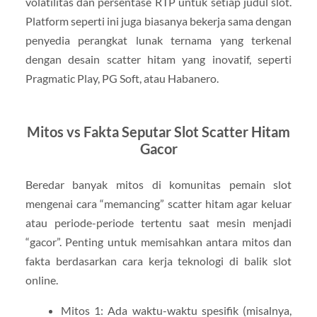
volatilitas dan persentase RTP untuk setiap judul slot.
Platform seperti ini juga biasanya bekerja sama dengan
penyedia perangkat lunak ternama yang terkenal
dengan desain scatter hitam yang inovatif, seperti
Pragmatic Play, PG Soft, atau Habanero.
Mitos vs Fakta Seputar Slot Scatter Hitam
Gacor
Beredar banyak mitos di komunitas pemain slot
mengenai cara “memancing” scatter hitam agar keluar
atau periode-periode tertentu saat mesin menjadi
“gacor”. Penting untuk memisahkan antara mitos dan
fakta berdasarkan cara kerja teknologi di balik slot
online.
Mitos 1: Ada waktu-waktu spesifik (misalnya,