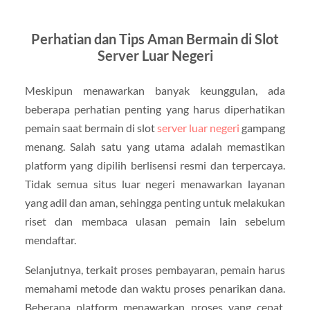
Perhatian dan Tips Aman Bermain di Slot
Server Luar Negeri
Meskipun menawarkan banyak keunggulan, ada
beberapa perhatian penting yang harus diperhatikan
pemain saat bermain di slot
server luar negeri
gampang
menang. Salah satu yang utama adalah memastikan
platform yang dipilih berlisensi resmi dan terpercaya.
Tidak semua situs luar negeri menawarkan layanan
yang adil dan aman, sehingga penting untuk melakukan
riset dan membaca ulasan pemain lain sebelum
mendaftar.
Selanjutnya, terkait proses pembayaran, pemain harus
memahami metode dan waktu proses penarikan dana.
Beberapa platform menawarkan proses yang cepat,