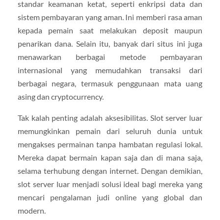
standar keamanan ketat, seperti enkripsi data dan
sistem pembayaran yang aman. Ini memberi rasa aman
kepada pemain saat melakukan deposit maupun
penarikan dana. Selain itu, banyak dari situs ini juga
menawarkan berbagai metode pembayaran
internasional yang memudahkan transaksi dari
berbagai negara, termasuk penggunaan mata uang
asing dan cryptocurrency.
Tak kalah penting adalah aksesibilitas. Slot server luar
memungkinkan pemain dari seluruh dunia untuk
mengakses permainan tanpa hambatan regulasi lokal.
Mereka dapat bermain kapan saja dan di mana saja,
selama terhubung dengan internet. Dengan demikian,
slot server luar menjadi solusi ideal bagi mereka yang
mencari pengalaman judi online yang global dan
modern.