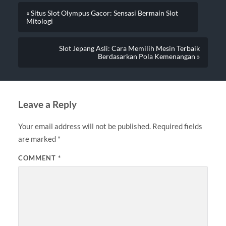
« Situs Slot Olympus Gacor: Sensasi Bermain Slot
Mitologi
Slot Jepang Asli: Cara Memilih Mesin Terbaik
Berdasarkan Pola Kemenangan »
Leave a Reply
Your email address will not be published.
Required fields
are marked
*
COMMENT
*