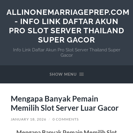
ALLINONEMARRIAGEPREP.COM
- INFO LINK DAFTAR AKUN
PRO SLOT SERVER THAILAND
SUPER GACOR
Info Link Daftar Akun Pro Slot Server Thailand Super
Gacor
SHOW MENU
Mengapa Banyak Pemain
Memilih Slot Server Luar Gacor
JANUARY 18, 2026
/
0 COMMENTS
Mengapa Banyak Pemain Memilih Slot