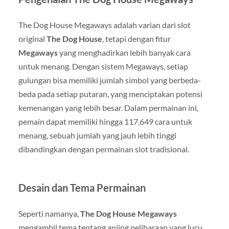
The Dog House Megaways adalah varian dari slot
original
The Dog House
, tetapi dengan fitur
Megaways
yang menghadirkan lebih banyak cara
untuk menang. Dengan sistem Megaways, setiap
gulungan bisa memiliki jumlah simbol yang berbeda-
beda pada setiap putaran, yang menciptakan potensi
kemenangan yang lebih besar. Dalam permainan ini,
pemain dapat memiliki hingga 117.649 cara untuk
menang, sebuah jumlah yang jauh lebih tinggi
dibandingkan dengan permainan slot tradisional.
Desain dan Tema Permainan
Seperti namanya,
The Dog House Megaways
mengambil tema tentang anjing peliharaan yang lucu