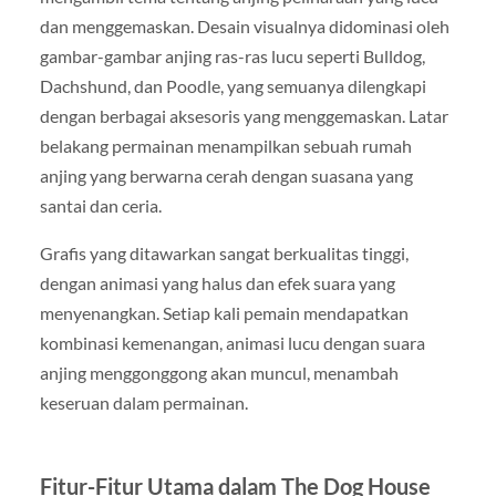
dan menggemaskan. Desain visualnya didominasi oleh
gambar-gambar anjing ras-ras lucu seperti Bulldog,
Dachshund, dan Poodle, yang semuanya dilengkapi
dengan berbagai aksesoris yang menggemaskan. Latar
belakang permainan menampilkan sebuah rumah
anjing yang berwarna cerah dengan suasana yang
santai dan ceria.
Grafis yang ditawarkan sangat berkualitas tinggi,
dengan animasi yang halus dan efek suara yang
menyenangkan. Setiap kali pemain mendapatkan
kombinasi kemenangan, animasi lucu dengan suara
anjing menggonggong akan muncul, menambah
keseruan dalam permainan.
Fitur-Fitur Utama dalam The Dog House