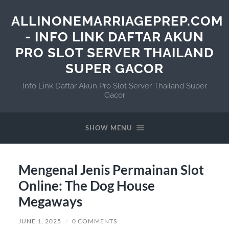
ALLINONEMARRIAGEPREP.COM
- INFO LINK DAFTAR AKUN
PRO SLOT SERVER THAILAND
SUPER GACOR
Info Link Daftar Akun Pro Slot Server Thailand Super
Gacor
SHOW MENU
Mengenal Jenis Permainan Slot
Online: The Dog House
Megaways
JUNE 1, 2025
/
0 COMMENTS