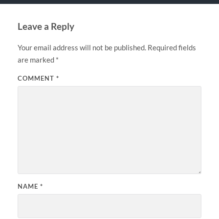
Leave a Reply
Your email address will not be published.
Required fields
are marked
*
COMMENT
*
NAME
*