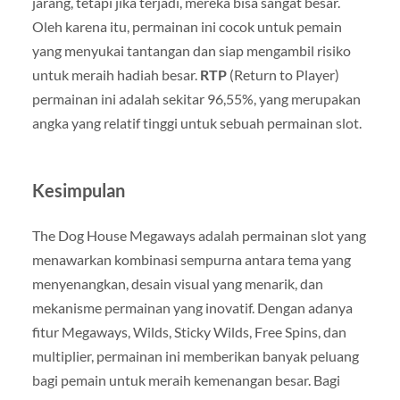
jarang, tetapi jika terjadi, mereka bisa sangat besar.
Oleh karena itu, permainan ini cocok untuk pemain
yang menyukai tantangan dan siap mengambil risiko
untuk meraih hadiah besar.
RTP
(Return to Player)
permainan ini adalah sekitar 96,55%, yang merupakan
angka yang relatif tinggi untuk sebuah permainan slot.
Kesimpulan
The Dog House Megaways adalah permainan slot yang
menawarkan kombinasi sempurna antara tema yang
menyenangkan, desain visual yang menarik, dan
mekanisme permainan yang inovatif. Dengan adanya
fitur Megaways, Wilds, Sticky Wilds, Free Spins, dan
multiplier, permainan ini memberikan banyak peluang
bagi pemain untuk meraih kemenangan besar. Bagi