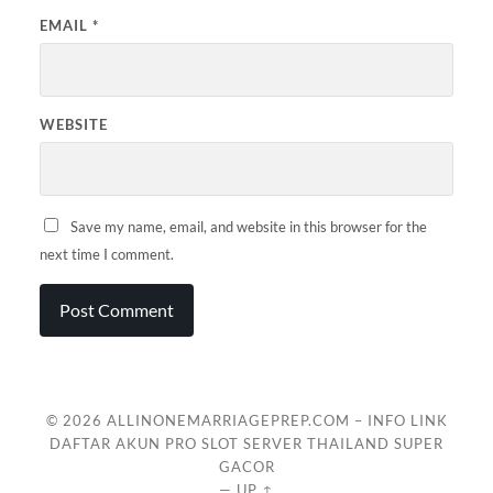
EMAIL
*
WEBSITE
Save my name, email, and website in this browser for the
next time I comment.
© 2026
ALLINONEMARRIAGEPREP.COM – INFO LINK
DAFTAR AKUN PRO SLOT SERVER THAILAND SUPER
GACOR
—
UP ↑