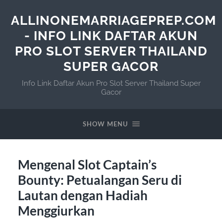
ALLINONEMARRIAGEPREP.COM
- INFO LINK DAFTAR AKUN
PRO SLOT SERVER THAILAND
SUPER GACOR
Info Link Daftar Akun Pro Slot Server Thailand Super
Gacor
SHOW MENU
Mengenal Slot Captain’s
Bounty: Petualangan Seru di
Lautan dengan Hadiah
Menggiurkan