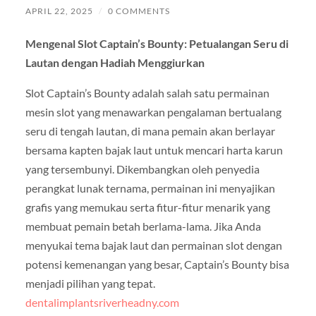
APRIL 22, 2025
/
0 COMMENTS
Mengenal Slot Captain’s Bounty: Petualangan Seru di
Lautan dengan Hadiah Menggiurkan
Slot Captain’s Bounty adalah salah satu permainan
mesin slot yang menawarkan pengalaman bertualang
seru di tengah lautan, di mana pemain akan berlayar
bersama kapten bajak laut untuk mencari harta karun
yang tersembunyi. Dikembangkan oleh penyedia
perangkat lunak ternama, permainan ini menyajikan
grafis yang memukau serta fitur-fitur menarik yang
membuat pemain betah berlama-lama. Jika Anda
menyukai tema bajak laut dan permainan slot dengan
potensi kemenangan yang besar, Captain’s Bounty bisa
menjadi pilihan yang tepat.
dentalimplantsriverheadny.com