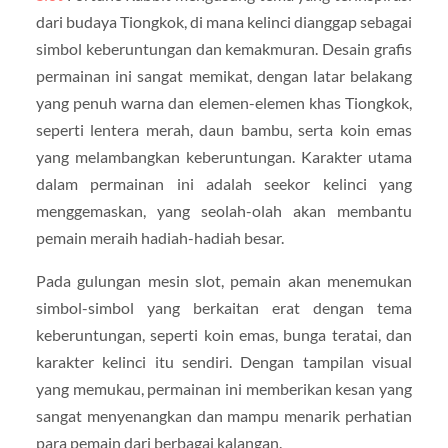
dari budaya Tiongkok, di mana kelinci dianggap sebagai
simbol keberuntungan dan kemakmuran. Desain grafis
permainan ini sangat memikat, dengan latar belakang
yang penuh warna dan elemen-elemen khas Tiongkok,
seperti lentera merah, daun bambu, serta koin emas
yang melambangkan keberuntungan. Karakter utama
dalam permainan ini adalah seekor kelinci yang
menggemaskan, yang seolah-olah akan membantu
pemain meraih hadiah-hadiah besar.
Pada gulungan mesin slot, pemain akan menemukan
simbol-simbol yang berkaitan erat dengan tema
keberuntungan, seperti koin emas, bunga teratai, dan
karakter kelinci itu sendiri. Dengan tampilan visual
yang memukau, permainan ini memberikan kesan yang
sangat menyenangkan dan mampu menarik perhatian
para pemain dari berbagai kalangan.