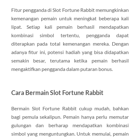
Fitur pengganda di Slot Fortune Rabbit memungkinkan
kemenangan pemain untuk meningkat beberapa kali
lipat. Setiap kali pemain berhasil mendapatkan
kombinasi simbol tertentu, pengganda dapat
diterapkan pada total kemenangan mereka. Dengan
adanya fitur ini, potensi hadiah yang bisa didapatkan
semakin besar, terutama ketika pemain berhasil
mengaktifkan pengganda dalam putaran bonus.
Cara Bermain Slot Fortune Rabbit
Bermain Slot Fortune Rabbit cukup mudah, bahkan
bagi pemula sekalipun. Pemain hanya perlu memutar
gulungan dan berharap mendapatkan kombinasi
simbol yang menguntungkan. Untuk memulai, pemain