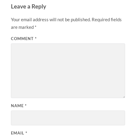
Leave a Reply
Your email address will not be published.
Required fields
are marked
*
COMMENT
*
NAME
*
EMAIL
*