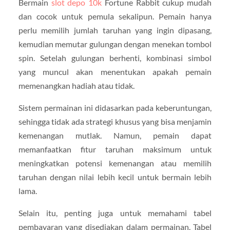
Bermain
slot depo 10k
Fortune Rabbit cukup mudah
dan cocok untuk pemula sekalipun. Pemain hanya
perlu memilih jumlah taruhan yang ingin dipasang,
kemudian memutar gulungan dengan menekan tombol
spin. Setelah gulungan berhenti, kombinasi simbol
yang muncul akan menentukan apakah pemain
memenangkan hadiah atau tidak.
Sistem permainan ini didasarkan pada keberuntungan,
sehingga tidak ada strategi khusus yang bisa menjamin
kemenangan mutlak. Namun, pemain dapat
memanfaatkan fitur taruhan maksimum untuk
meningkatkan potensi kemenangan atau memilih
taruhan dengan nilai lebih kecil untuk bermain lebih
lama.
Selain itu, penting juga untuk memahami tabel
pembayaran yang disediakan dalam permainan. Tabel