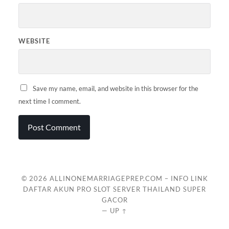
WEBSITE
Save my name, email, and website in this browser for the
next time I comment.
© 2026
ALLINONEMARRIAGEPREP.COM – INFO LINK
DAFTAR AKUN PRO SLOT SERVER THAILAND SUPER
GACOR
—
UP ↑