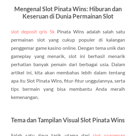
Mengenal Slot Pinata Wins: Hiburan dan
Keseruan di Dunia Permainan Slot
slot deposit qris 5k
Pinata Wins adalah salah satu
permainan slot yang cukup populer di kalangan
penggemar game kasino online. Dengan tema unik dan
gameplay yang menarik, slot ini berhasil menarik
perhatian banyak pemain dari berbagai usia. Dalam
artikel ini, kita akan membahas lebih dalam tentang
apa itu Slot Pinata Wins, fitur-fitur unggulannya, serta
tips bermain yang bisa membantu Anda meraih
kemenangan.
Tema dan Tampilan Visual Slot Pinata Wins
Salah satu daya tarik utama dari
slot spaceman