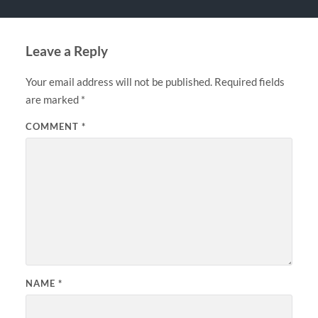
Leave a Reply
Your email address will not be published.
Required fields
are marked
*
COMMENT
*
NAME
*