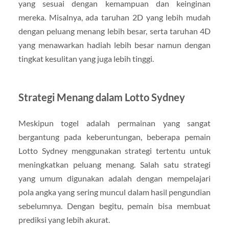
yang sesuai dengan kemampuan dan keinginan
mereka. Misalnya, ada taruhan 2D yang lebih mudah
dengan peluang menang lebih besar, serta taruhan 4D
yang menawarkan hadiah lebih besar namun dengan
tingkat kesulitan yang juga lebih tinggi.
Strategi Menang dalam Lotto Sydney
Meskipun togel adalah permainan yang sangat
bergantung pada keberuntungan, beberapa pemain
Lotto Sydney menggunakan strategi tertentu untuk
meningkatkan peluang menang. Salah satu strategi
yang umum digunakan adalah dengan mempelajari
pola angka yang sering muncul dalam hasil pengundian
sebelumnya. Dengan begitu, pemain bisa membuat
prediksi yang lebih akurat.