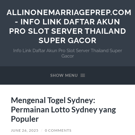
ALLINONEMARRIAGEPREP.COM
- INFO LINK DAFTAR AKUN
PRO SLOT SERVER THAILAND
SUPER GACOR
Info Link Daftar Akun Pro Slot Server Thailand Super
Gacor
SHOW MENU
Mengenal Togel Sydney:
Permainan Lotto Sydney yang
Populer
JUNE 26, 2025
/
0 COMMENTS