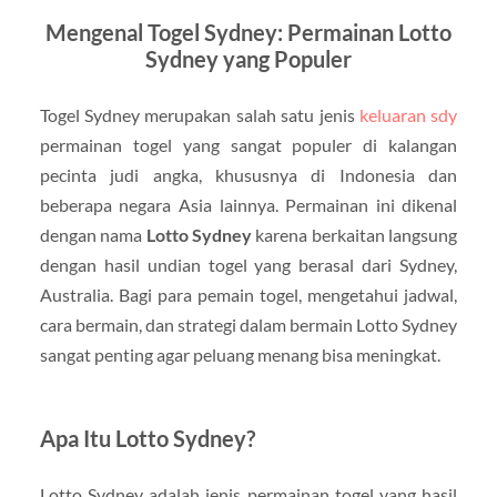
Mengenal Togel Sydney: Permainan Lotto
Sydney yang Populer
Togel Sydney merupakan salah satu jenis
keluaran sdy
permainan togel yang sangat populer di kalangan
pecinta judi angka, khususnya di Indonesia dan
beberapa negara Asia lainnya. Permainan ini dikenal
dengan nama
Lotto Sydney
karena berkaitan langsung
dengan hasil undian togel yang berasal dari Sydney,
Australia. Bagi para pemain togel, mengetahui jadwal,
cara bermain, dan strategi dalam bermain Lotto Sydney
sangat penting agar peluang menang bisa meningkat.
Apa Itu Lotto Sydney?
Lotto Sydney adalah jenis permainan togel yang hasil