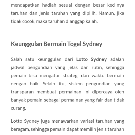
mendapatkan hadiah sesuai dengan besar kecilnya
taruhan dan jenis taruhan yang dipilih. Namun, jika
tidak cocok, maka taruhan dianggap kalah.
Keunggulan Bermain Togel Sydney
Salah satu keunggulan dari
Lotto Sydney
adalah
jadwal pengundian yang jelas dan rutin, sehingga
pemain bisa mengatur strategi dan waktu bermain
dengan baik. Selain itu, sistem pengundian yang
transparan membuat permainan ini dipercaya oleh
banyak pemain sebagai permainan yang fair dan tidak
curang.
Lotto Sydney juga menawarkan variasi taruhan yang
beragam, sehingga pemain dapat memilih jenis taruhan