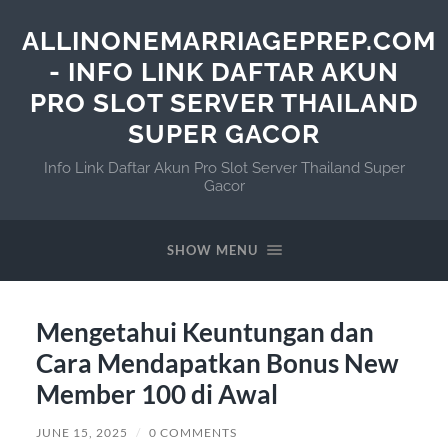
ALLINONEMARRIAGEPREP.COM
- INFO LINK DAFTAR AKUN
PRO SLOT SERVER THAILAND
SUPER GACOR
Info Link Daftar Akun Pro Slot Server Thailand Super
Gacor
SHOW MENU
Mengetahui Keuntungan dan
Cara Mendapatkan Bonus New
Member 100 di Awal
JUNE 15, 2025
/
0 COMMENTS