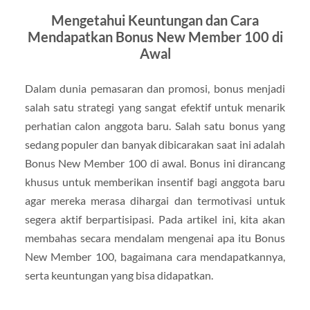
Mengetahui Keuntungan dan Cara
Mendapatkan Bonus New Member 100 di
Awal
Dalam dunia pemasaran dan promosi, bonus menjadi
salah satu strategi yang sangat efektif untuk menarik
perhatian calon anggota baru. Salah satu bonus yang
sedang populer dan banyak dibicarakan saat ini adalah
Bonus New Member 100 di awal. Bonus ini dirancang
khusus untuk memberikan insentif bagi anggota baru
agar mereka merasa dihargai dan termotivasi untuk
segera aktif berpartisipasi. Pada artikel ini, kita akan
membahas secara mendalam mengenai apa itu Bonus
New Member 100, bagaimana cara mendapatkannya,
serta keuntungan yang bisa didapatkan.