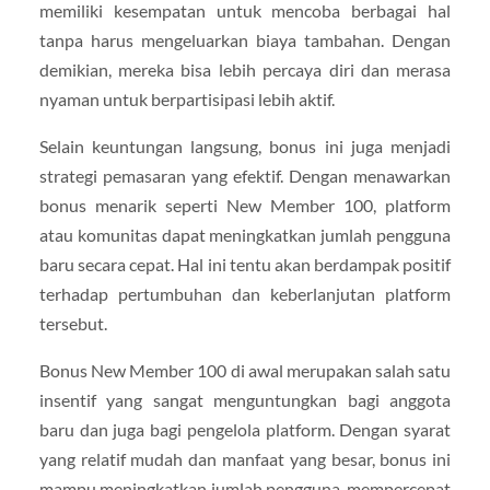
memiliki kesempatan untuk mencoba berbagai hal
tanpa harus mengeluarkan biaya tambahan. Dengan
demikian, mereka bisa lebih percaya diri dan merasa
nyaman untuk berpartisipasi lebih aktif.
Selain keuntungan langsung, bonus ini juga menjadi
strategi pemasaran yang efektif. Dengan menawarkan
bonus menarik seperti New Member 100, platform
atau komunitas dapat meningkatkan jumlah pengguna
baru secara cepat. Hal ini tentu akan berdampak positif
terhadap pertumbuhan dan keberlanjutan platform
tersebut.
Bonus New Member 100 di awal merupakan salah satu
insentif yang sangat menguntungkan bagi anggota
baru dan juga bagi pengelola platform. Dengan syarat
yang relatif mudah dan manfaat yang besar, bonus ini
mampu meningkatkan jumlah pengguna, mempercepat