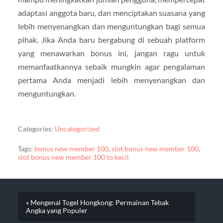
adaptasi anggota baru, dan menciptakan suasana yang
lebih menyenangkan dan menguntungkan bagi semua
pihak. Jika Anda baru bergabung di sebuah platform
yang menawarkan bonus ini, jangan ragu untuk
memanfaatkannya sebaik mungkin agar pengalaman
pertama Anda menjadi lebih menyenangkan dan
menguntungkan.
Categories:
Uncategorized
Tags:
bonus new member 100
,
slot bonus new member 100
,
slot bonus new member 100 to kecil
« Mengenal Togel Hongkong: Permainan Tebak
Angka yang Populer