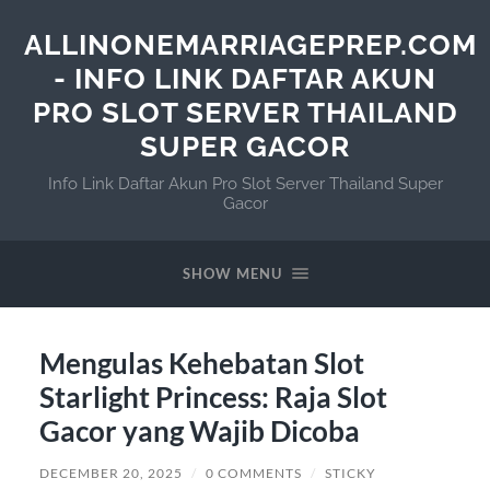
ALLINONEMARRIAGEPREP.COM
- INFO LINK DAFTAR AKUN
PRO SLOT SERVER THAILAND
SUPER GACOR
Info Link Daftar Akun Pro Slot Server Thailand Super
Gacor
SHOW MENU
Mengulas Kehebatan Slot
Starlight Princess: Raja Slot
Gacor yang Wajib Dicoba
DECEMBER 20, 2025
/
0 COMMENTS
/
STICKY