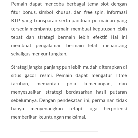
Pemain dapat mencoba berbagai tema slot dengan
fitur bonus, simbol khusus, dan free spin. Informasi
RTP yang transparan serta panduan permainan yang
tersedia membantu pemain membuat keputusan lebih
tepat dan strategi bermain lebih efektif. Hal ini
membuat pengalaman bermain lebih menantang
sekaligus menguntungkan.
Strategi jangka panjang pun lebih mudah diterapkan di
situs gacor resmi. Pemain dapat mengatur ritme
taruhan, memantau pola kemenangan, dan
menyesuaikan strategi berdasarkan hasil putaran
sebelumnya. Dengan pendekatan ini, permainan tidak
hanya menyenangkan tetapi juga berpotensi
memberikan keuntungan maksimal.