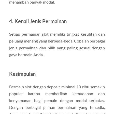
menambah banyak modal.
4. Kenali Jenis Permainan
Setiap permainan slot memiliki tingkat kesulitan dan
peluang menang yang berbeda-beda. Cobalah berbagai
jenis permainan dan pilih yang paling sesuai dengan
gaya bermain Anda.
Kesimpulan
Bermain slot dengan deposit minimal 10 ribu semakin
populer karena memberikan kemudahan dan
kenyamanan bagi pemain dengan modal terbatas.
Dengan berbagai pilihan permainan yang tersedia,