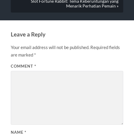
Slot Fortune Rabbit: Tema Keberuntungan yang
Menarik Perhatian Pemain »
Leave a Reply
Your email address will not be published.
Required fields
are marked
*
COMMENT
*
NAME
*