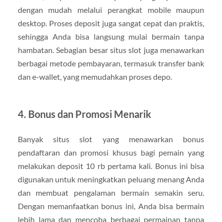
dengan mudah melalui perangkat mobile maupun
desktop. Proses deposit juga sangat cepat dan praktis,
sehingga Anda bisa langsung mulai bermain tanpa
hambatan. Sebagian besar situs slot juga menawarkan
berbagai metode pembayaran, termasuk transfer bank
dan e-wallet, yang memudahkan proses depo.
4. Bonus dan Promosi Menarik
Banyak situs slot yang menawarkan bonus
pendaftaran dan promosi khusus bagi pemain yang
melakukan deposit 10 rb pertama kali. Bonus ini bisa
digunakan untuk meningkatkan peluang menang Anda
dan membuat pengalaman bermain semakin seru.
Dengan memanfaatkan bonus ini, Anda bisa bermain
lebih lama dan mencoba berbagai permainan tanpa