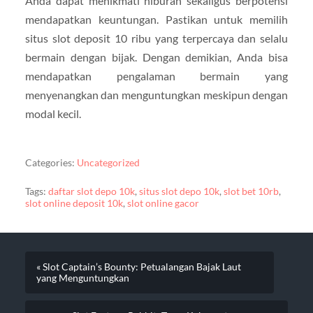
Anda dapat menikmati hiburan sekaligus berpotensi
mendapatkan keuntungan. Pastikan untuk memilih
situs slot deposit 10 ribu yang terpercaya dan selalu
bermain dengan bijak. Dengan demikian, Anda bisa
mendapatkan pengalaman bermain yang
menyenangkan dan menguntungkan meskipun dengan
modal kecil.
Categories:
Uncategorized
Tags:
daftar slot depo 10k
,
situs slot depo 10k
,
slot bet 10rb
,
slot online deposit 10k
,
slot online gacor
« Slot Captain’s Bounty: Petualangan Bajak Laut
yang Menguntungkan