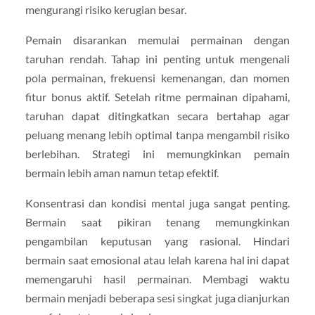
mengurangi risiko kerugian besar.
Pemain disarankan memulai permainan dengan
taruhan rendah. Tahap ini penting untuk mengenali
pola permainan, frekuensi kemenangan, dan momen
fitur bonus aktif. Setelah ritme permainan dipahami,
taruhan dapat ditingkatkan secara bertahap agar
peluang menang lebih optimal tanpa mengambil risiko
berlebihan. Strategi ini memungkinkan pemain
bermain lebih aman namun tetap efektif.
Konsentrasi dan kondisi mental juga sangat penting.
Bermain saat pikiran tenang memungkinkan
pengambilan keputusan yang rasional. Hindari
bermain saat emosional atau lelah karena hal ini dapat
memengaruhi hasil permainan. Membagi waktu
bermain menjadi beberapa sesi singkat juga dianjurkan