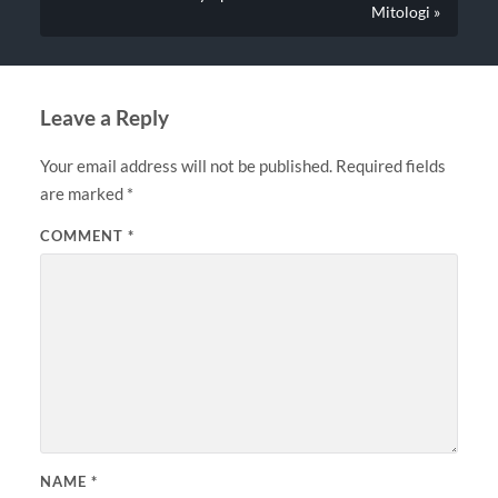
Mitologi »
Leave a Reply
Your email address will not be published.
Required fields
are marked
*
COMMENT
*
NAME
*