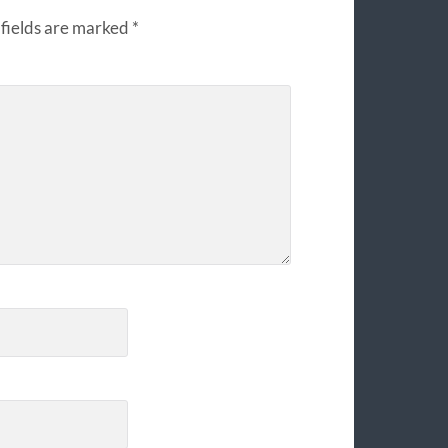
fields are marked
*