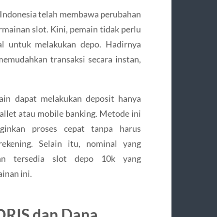
i Indonesia telah membawa perubahan
mainan slot. Kini, pemain tidak perlu
al untuk melakukan depo. Hadirnya
memudahkan transaksi secara instan,
ain dapat melakukan deposit hanya
llet atau mobile banking. Metode ini
ginkan proses cepat tanpa harus
kening. Selain itu, nominal yang
an tersedia slot depo 10k yang
nan ini.
 QRIS dan Dana