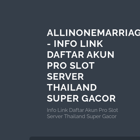
ALLINONEMARRIA
- INFO LINK
DAFTAR AKUN
PRO SLOT
SERVER
THAILAND
SUPER GACOR
Info Link Daftar Akun Pro Slot
Server Thailand Super Gacor