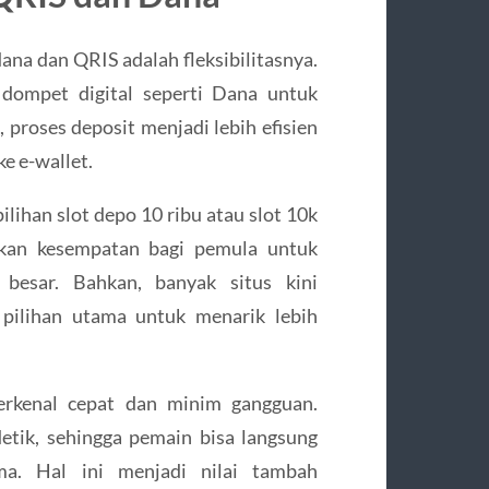
dana dan QRIS adalah fleksibilitasnya.
 dompet digital seperti Dana untuk
 proses deposit menjadi lebih efisien
e e-wallet.
ilihan slot depo 10 ribu atau slot 10k
ikan kesempatan bagi pemula untuk
besar. Bahkan, banyak situs kini
 pilihan utama untuk menarik lebih
terkenal cepat dan minim gangguan.
etik, sehingga pemain bisa langsung
a. Hal ini menjadi nilai tambah