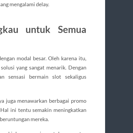
dang mengalami delay.
ngkau untuk Semua
engan modal besar. Oleh karena itu,
 solusi yang sangat menarik. Dengan
an sensasi bermain slot sekaligus
nya juga menawarkan berbagai promo
 Hal ini tentu semakin meningkatkan
eberuntungan mereka.