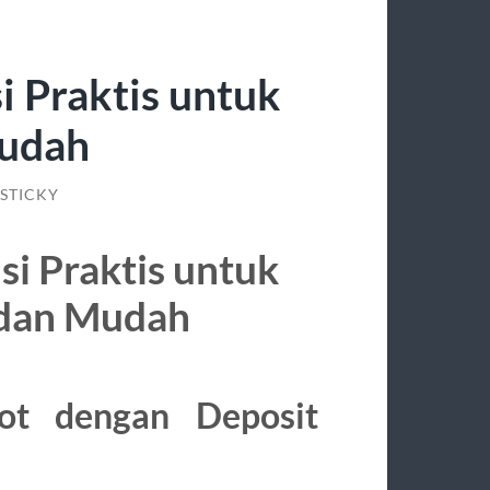
si Praktis untuk
Mudah
STICKY
usi Praktis untuk
 dan Mudah
ot dengan Deposit