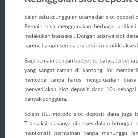
Salah satu keunggulan utama dari slot deposit 
Pemain bisa menggunakan berbagai aplikasi
melakukan transaksi. Dengan adanya slot dana,
karena hampir semua orang kini memiliki akses k
Bagi pemain dengan budget terbatas, tersedia p
yang sangat ramah di kantong. Ini member
mencoba tanpa harus mengeluarkan biaya 
menyediakan slot deposit dana 10k sebagai
banyak pengguna.
Selain itu, metode slot deposit dana juga 
Transaksi biasanya diproses dalam hitungan d
menikmati permainan tanpa menunggu lam