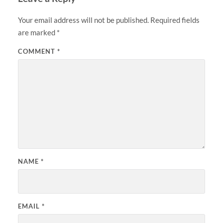
Your email address will not be published.
Required fields
are marked
*
COMMENT
*
NAME
*
EMAIL
*