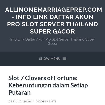
ALLINONEMARRIAGEPREP.COM
- INFO LINK DAFTAR AKUN
PRO SLOT SERVER THAILAND
SUPER GACOR
Info Link Daftar Akun Pro Slot Server Thailand Super
Gacor
SHOW MENU
Slot 7 Clovers of Fortune:
Keberuntungan dalam Setiap
Putaran
APRIL 15, 2026
/
0 COMMENTS