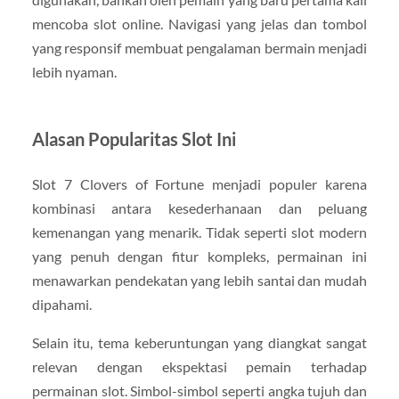
mencoba slot online. Navigasi yang jelas dan tombol
yang responsif membuat pengalaman bermain menjadi
lebih nyaman.
Alasan Popularitas Slot Ini
Slot 7 Clovers of Fortune menjadi populer karena
kombinasi antara kesederhanaan dan peluang
kemenangan yang menarik. Tidak seperti slot modern
yang penuh dengan fitur kompleks, permainan ini
menawarkan pendekatan yang lebih santai dan mudah
dipahami.
Selain itu, tema keberuntungan yang diangkat sangat
relevan dengan ekspektasi pemain terhadap
permainan slot. Simbol-simbol seperti angka tujuh dan