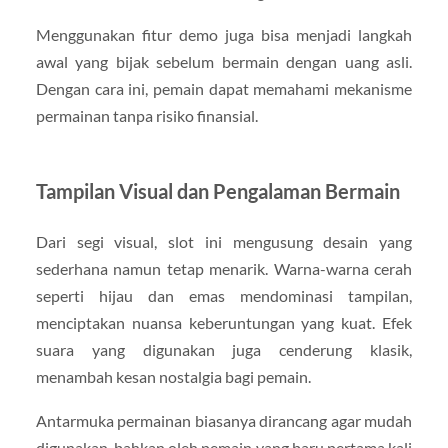
Menggunakan fitur demo juga bisa menjadi langkah
awal yang bijak sebelum bermain dengan uang asli.
Dengan cara ini, pemain dapat memahami mekanisme
permainan tanpa risiko finansial.
Tampilan Visual dan Pengalaman Bermain
Dari segi visual, slot ini mengusung desain yang
sederhana namun tetap menarik. Warna-warna cerah
seperti hijau dan emas mendominasi tampilan,
menciptakan nuansa keberuntungan yang kuat. Efek
suara yang digunakan juga cenderung klasik,
menambah kesan nostalgia bagi pemain.
Antarmuka permainan biasanya dirancang agar mudah
digunakan, bahkan oleh pemain yang baru pertama kali