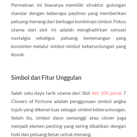
Permainan ini biasanya memiliki struktur gulungan
standar dengan beberapa paylines yang memberikan
peluang menang dari berbagai kombinasi simbol. Fokus
utama dari slot ini adalah menghadirkan sensasi
nostalgia sekaligus peluang kemenangan yang
konsisten melalui simbol-simbol keberuntungan yang
ikonik.
Simbol dan Fitur Unggulan
Salah satu daya tarik utama dari Slot
bet 100 perak
7
Clovers of Fortune adalah penggunaan simbol angka
tujuh yang dikenal luas sebagai simbol keberuntungan.
Selain itu, simbol daun semanggi atau clover juga
menjadi elemen penting yang sering dikaitkan dengan
hoki dan peluang besar untuk menang.