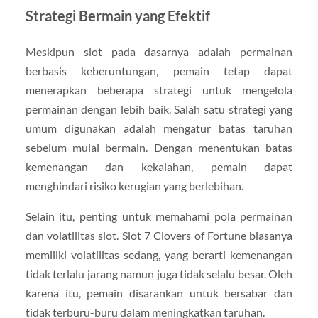
Strategi Bermain yang Efektif
Meskipun slot pada dasarnya adalah permainan
berbasis keberuntungan, pemain tetap dapat
menerapkan beberapa strategi untuk mengelola
permainan dengan lebih baik. Salah satu strategi yang
umum digunakan adalah mengatur batas taruhan
sebelum mulai bermain. Dengan menentukan batas
kemenangan dan kekalahan, pemain dapat
menghindari risiko kerugian yang berlebihan.
Selain itu, penting untuk memahami pola permainan
dan volatilitas slot. Slot 7 Clovers of Fortune biasanya
memiliki volatilitas sedang, yang berarti kemenangan
tidak terlalu jarang namun juga tidak selalu besar. Oleh
karena itu, pemain disarankan untuk bersabar dan
tidak terburu-buru dalam meningkatkan taruhan.