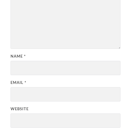
NAME
*
EMAIL
*
WEBSITE