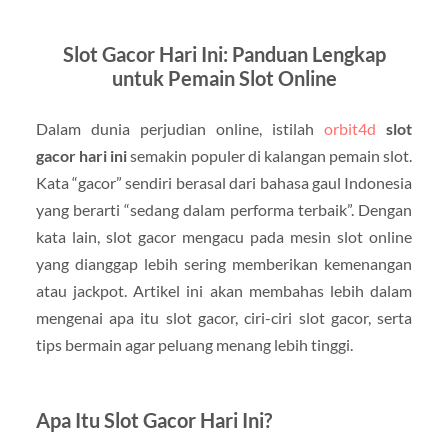
Slot Gacor Hari Ini: Panduan Lengkap
untuk Pemain Slot Online
Dalam dunia perjudian online, istilah
orbit4d
slot
gacor hari ini
semakin populer di kalangan pemain slot.
Kata “gacor” sendiri berasal dari bahasa gaul Indonesia
yang berarti “sedang dalam performa terbaik”. Dengan
kata lain, slot gacor mengacu pada mesin slot online
yang dianggap lebih sering memberikan kemenangan
atau jackpot. Artikel ini akan membahas lebih dalam
mengenai apa itu slot gacor, ciri-ciri slot gacor, serta
tips bermain agar peluang menang lebih tinggi.
Apa Itu Slot Gacor Hari Ini?