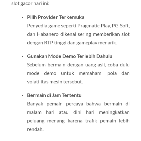
slot gacor hari ini:
Pilih Provider Terkemuka
Penyedia game seperti Pragmatic Play, PG Soft,
dan Habanero dikenal sering memberikan slot
dengan RTP tinggi dan gameplay menarik.
Gunakan Mode Demo Terlebih Dahulu
Sebelum bermain dengan uang asli, coba dulu
mode demo untuk memahami pola dan
volatilitas mesin tersebut.
Bermain di Jam Tertentu
Banyak pemain percaya bahwa bermain di
malam hari atau dini hari meningkatkan
peluang menang karena trafik pemain lebih
rendah.